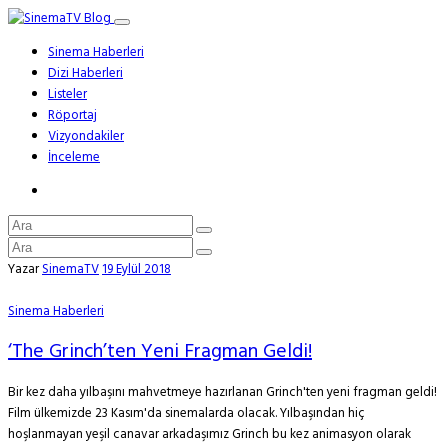
Sinema Haberleri
Dizi Haberleri
Listeler
Röportaj
Vizyondakiler
İnceleme
Yazar
SinemaTV
19 Eylül 2018
Sinema Haberleri
‘The Grinch’ten Yeni Fragman Geldi!
Bir kez daha yılbaşını mahvetmeye hazırlanan Grinch'ten yeni fragman geldi!
Film ülkemizde 23 Kasım'da sinemalarda olacak. Yılbaşından hiç
hoşlanmayan yeşil canavar arkadaşımız Grinch bu kez animasyon olarak