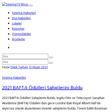
Sinema Haberleri
Dizi Haberleri
Listeler
Röportaj
Vizyondakiler
İnceleme
Yazar
Dilek Tarhan
12 Nisan 2021
Sinema Haberleri
2021 BAFTA Ödülleri Sahiplerini Buldu
2021 BAFTA Ödülleri Sahiplerini Buldu. İngiliz Film ve Televizyon Sanatları
Akademisi (BAFTA) Ödülleri dün gece Londra'daki Royal Albert Hall'da
seyircisiz olarak düzenlenen törenle sahiplerini buldu. Töreni Edith Bowman