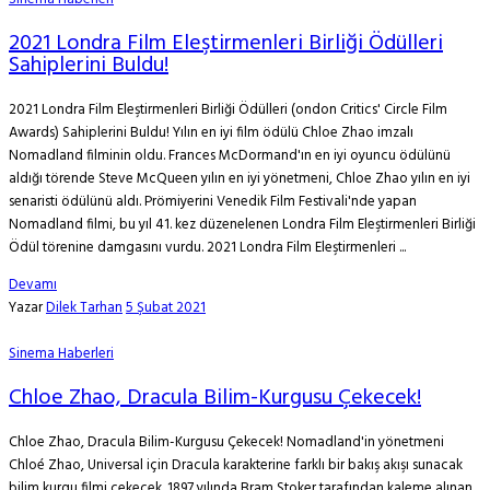
2021 Londra Film Eleştirmenleri Birliği Ödülleri
Sahiplerini Buldu!
2021 Londra Film Eleştirmenleri Birliği Ödülleri (ondon Critics' Circle Film
Awards) Sahiplerini Buldu! Yılın en iyi film ödülü Chloe Zhao imzalı
Nomadland filminin oldu. Frances McDormand'ın en iyi oyuncu ödülünü
aldığı törende Steve McQueen yılın en iyi yönetmeni, Chloe Zhao yılın en iyi
senaristi ödülünü aldı. Prömiyerini Venedik Film Festivali'nde yapan
Nomadland filmi, bu yıl 41. kez düzenelenen Londra Film Eleştirmenleri Birliği
Ödül törenine damgasını vurdu. 2021 Londra Film Eleştirmenleri ...
Devamı
Yazar
Dilek Tarhan
5 Şubat 2021
Sinema Haberleri
Chloe Zhao, Dracula Bilim-Kurgusu Çekecek!
Chloe Zhao, Dracula Bilim-Kurgusu Çekecek! Nomadland'in yönetmeni
Chloé Zhao, Universal için Dracula karakterine farklı bir bakış akışı sunacak
bilim kurgu filmi çekecek. 1897 yılında Bram Stoker tarafından kaleme alınan