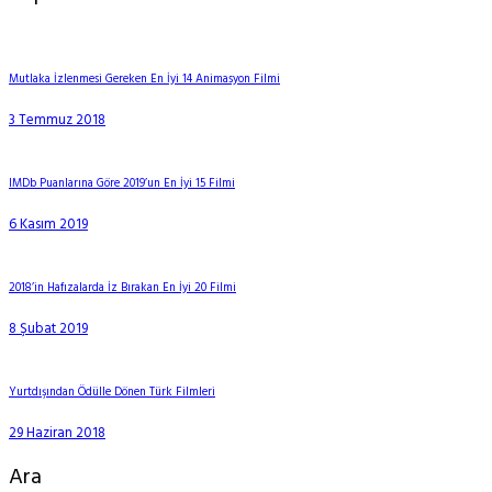
Mutlaka İzlenmesi Gereken En İyi 14 Animasyon Filmi
3 Temmuz 2018
IMDb Puanlarına Göre 2019’un En İyi 15 Filmi
6 Kasım 2019
2018’in Hafızalarda İz Bırakan En İyi 20 Filmi
8 Şubat 2019
Yurtdışından Ödülle Dönen Türk Filmleri
29 Haziran 2018
Ara