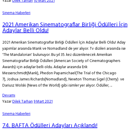
Yazar
Dilek Tarhan
10 Mart 2021
Sinema Haberleri
2021 Amerikan Sinematograflar Birliği Ödülleri İçin
Adaylar Belli Oldu!
2021 Amerikan Sinematograflar Birliği Ödülleri İçin Adaylar Belli Oldu! Aday
yapımlar arasında Mank ve Nomadland de yer alıyor. Tv dizileri arasında ise
'The Mandalorian' bulunuyor. Bu yıl 35. kez düzenlenecek Amerikan
Sinematograflar Birliği Ödülleri (American Society of Cinematographers
Awards) için adaylar belli oldu. Adaylar arasında Erik
Messerschmidt(Mank), Phedon Papamichael(The Trial of the Chicago
7), Joshua James Richards(Nomadland), Newton Thomas Sigel (Cherry) ve
Dariusz Wolski (News of the World) gibi isimler yer alıyor. Ödüller, ...
Devamı
Yazar
Dilek Tarhan
9 Mart 2021
Sinema Haberleri
74. BAFTA Ödülleri Adayları Açıklandı!