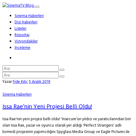
Sinema Haberleri
Dizi Haberleri
Listeler
Röportaj
Vizyondakiler
İnceleme
Yazar
Fide Kılıç
5 Aralık 2019
Sinema Haberleri
Issa Rae’nin Yeni Projesi Belli Oldu!
Issa Rae'nin yeni projesi belli oldu! 'Insecure'ün yıldızı ve yaratıcılarından biri
olan Issa Rae, yazar ve oyuncu olarak yer aldığı 'Perfect Strangers' adlı
komedi projesinin yapımcılığını Spyglass Media Group ve Eagle Pictures ile