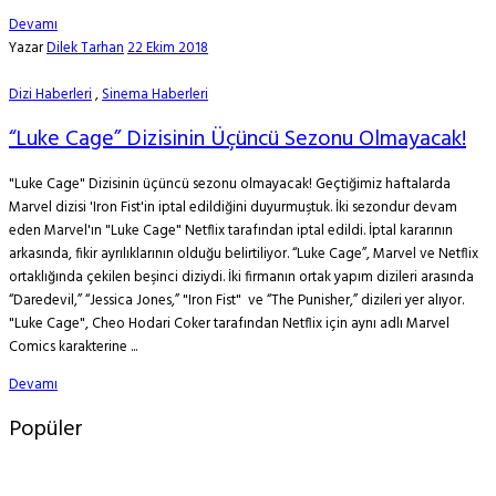
Devamı
Yazar
Dilek Tarhan
22 Ekim 2018
Dizi Haberleri
,
Sinema Haberleri
“Luke Cage” Dizisinin Üçüncü Sezonu Olmayacak!
"Luke Cage" Dizisinin üçüncü sezonu olmayacak! Geçtiğimiz haftalarda
Marvel dizisi 'Iron Fist'in iptal edildiğini duyurmuştuk. İki sezondur devam
eden Marvel'ın "Luke Cage" Netflix tarafından iptal edildi. İptal kararının
arkasında, fikir ayrılıklarının olduğu belirtiliyor. “Luke Cage”, Marvel ve Netflix
ortaklığında çekilen beşinci diziydi. İki firmanın ortak yapım dizileri arasında
“Daredevil,” “Jessica Jones,” "Iron Fist" ve “The Punisher,” dizileri yer alıyor.
"Luke Cage", Cheo Hodari Coker tarafından Netflix için aynı adlı Marvel
Comics karakterine ...
Devamı
Popüler