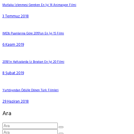
Mutlaka İzlenmesi Gereken En İyi 14 Animasyon Filmi
3 Temmuz 2018
IMDb Puanlarına Göre 2019’un En İyi 15 Filmi
6 Kasım 2019
2018’in Hafızalarda İz Bırakan En İyi 20 Filmi
8 Şubat 2019
Yurtdışından Ödülle Dönen Türk Filmleri
29 Haziran 2018
Ara