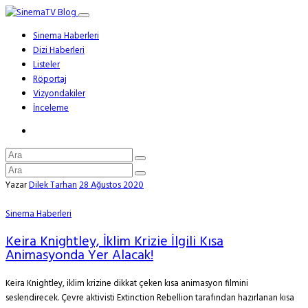
Sinema Haberleri
Dizi Haberleri
Listeler
Röportaj
Vizyondakiler
İnceleme
Yazar
Dilek Tarhan
28 Ağustos 2020
Sinema Haberleri
Keira Knightley, İklim Krizie İlgili Kısa
Animasyonda Yer Alacak!
Keira Knightley, iklim krizine dikkat çeken kısa animasyon filmini
seslendirecek. Çevre aktivisti Extinction Rebellion tarafından hazırlanan kısa