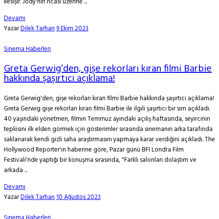
kesişir. Jody'nin ricası üzerine ...
Devamı
Yazar
Dilek Tarhan
9 Ekim 2023
Sinema Haberleri
Greta Gerwig’den, gişe rekorları kıran filmi Barbie
hakkında şaşırtıcı açıklama!
Greta Gerwig'den, gişe rekorları kıran filmi Barbie hakkında şaşırtıcı açıklama!
Greta Gerwig gişe rekorları kıran filmi Barbie ile ilgili şaşırtıcı bir sırrı açıkladı.
40 yaşındaki yönetmen, filmin Temmuz ayındaki açılış haftasında, seyircinin
tepkisini ilk elden görmek için gösterimler sırasında sinemanın arka tarafında
saklanarak kendi gizli saha araştırmasını yapmaya karar verdiğini açıkladı. The
Hollywood Reporter'ın haberine göre, Pazar günü BFI Londra Film
Festivali'nde yaptığı bir konuşma sırasında, "Farklı salonları dolaştım ve
arkada ...
Devamı
Yazar
Dilek Tarhan
10 Ağustos 2023
Sinema Haberleri