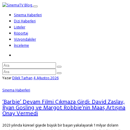
Sinema Haberleri
Dizi Haberleri
Listeler
Röportaj
Vizyondakiler
İnceleme
Yazar
Dilek Tarhan
4 Ağustos 2026
Sinema Haberleri
‘Barbie’ Devam Filmi Çıkmaza Girdi: David Zaslav,
Ryan Gosling ve Margot Robbie’nin Maaş Artışına
Onay Vermedi
2023 yılında küresel gişede büyük bir başarı yakalayarak 1 milyar doların