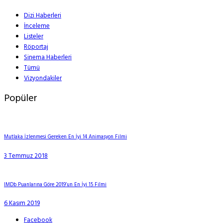
Dizi Haberleri
İnceleme
Listeler
Röportaj
Sinema Haberleri
Tümü
Vizyondakiler
Popüler
Mutlaka İzlenmesi Gereken En İyi 14 Animasyon Filmi
3 Temmuz 2018
IMDb Puanlarına Göre 2019’un En İyi 15 Filmi
6 Kasım 2019
Facebook