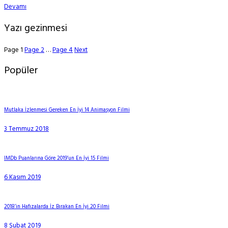
Devamı
Yazı gezinmesi
Page
1
Page
2
…
Page
4
Next
Popüler
Mutlaka İzlenmesi Gereken En İyi 14 Animasyon Filmi
3 Temmuz 2018
IMDb Puanlarına Göre 2019’un En İyi 15 Filmi
6 Kasım 2019
2018’in Hafızalarda İz Bırakan En İyi 20 Filmi
8 Şubat 2019