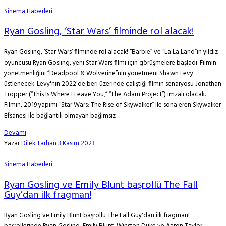
Sinema Haberleri
Ryan Gosling, ‘Star Wars’ filminde rol alacak!
Ryan Gosling, ‘Star Wars’ filminde rol alacak! “Barbie” ve “La La Land”in yıldız
oyuncusu Ryan Gosling, yeni Star Wars filmi için görüşmelere başladı. Filmin
yönetmenliğini “Deadpool & Wolverine”nin yönetmeni Shawn Levy
üstlenecek. Levy'nin 2022'de beri üzerinde çalıştığı filmin senaryosu Jonathan
Tropper (“This Is Where I Leave You,” “The Adam Project”) imzalı olacak.
Filmin, 2019 yapımı “Star Wars: The Rise of Skywalker” ile sona eren Skywalker
Efsanesi ile bağlantılı olmayan bağımsız ...
Devamı
Yazar
Dilek Tarhan
3 Kasım 2023
Sinema Haberleri
Ryan Gosling ve Emily Blunt başrollü The Fall
Guy’dan ilk fragman!
Ryan Gosling ve Emily Blunt başrollü The Fall Guy'dan ilk fragman!