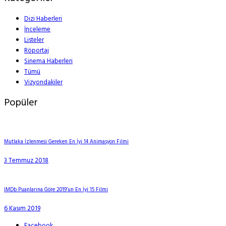
Dizi Haberleri
İnceleme
Listeler
Röportaj
Sinema Haberleri
Tümü
Vizyondakiler
Popüler
Mutlaka İzlenmesi Gereken En İyi 14 Animasyon Filmi
3 Temmuz 2018
IMDb Puanlarına Göre 2019’un En İyi 15 Filmi
6 Kasım 2019
Facebook