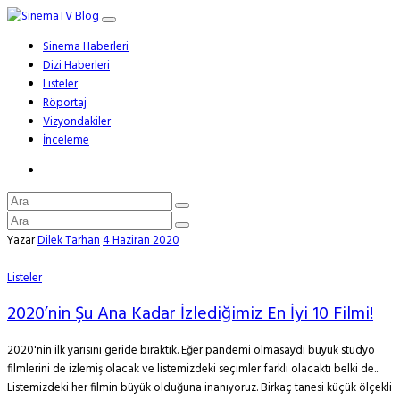
Sinema Haberleri
Dizi Haberleri
Listeler
Röportaj
Vizyondakiler
İnceleme
Yazar
Dilek Tarhan
4 Haziran 2020
Listeler
2020’nin Şu Ana Kadar İzlediğimiz En İyi 10 Filmi!
2020'nin ilk yarısını geride bıraktık. Eğer pandemi olmasaydı büyük stüdyo
filmlerini de izlemiş olacak ve listemizdeki seçimler farklı olacaktı belki de...
Listemizdeki her filmin büyük olduğuna inanıyoruz. Birkaç tanesi küçük ölçekli