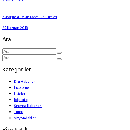
8 Şubat 2019
Yurtdışından Ödülle Dönen Türk Filmleri
29 Haziran 2018
Ara
Kategoriler
Dizi Haberleri
İnceleme
Listeler
Röportaj
Sinema Haberleri
Tümü
Vizyondakiler