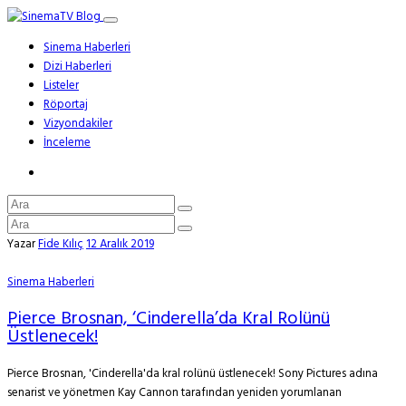
Sinema Haberleri
Dizi Haberleri
Listeler
Röportaj
Vizyondakiler
İnceleme
Yazar
Fide Kılıç
12 Aralık 2019
Sinema Haberleri
Pierce Brosnan, ‘Cinderella’da Kral Rolünü
Üstlenecek!
Pierce Brosnan, 'Cinderella'da kral rolünü üstlenecek! Sony Pictures adına
senarist ve yönetmen Kay Cannon tarafından yeniden yorumlanan