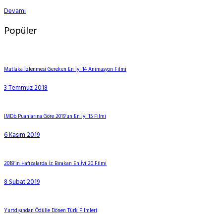
Devamı
Popüler
Mutlaka İzlenmesi Gereken En İyi 14 Animasyon Filmi
3 Temmuz 2018
IMDb Puanlarına Göre 2019’un En İyi 15 Filmi
6 Kasım 2019
2018’in Hafızalarda İz Bırakan En İyi 20 Filmi
8 Şubat 2019
Yurtdışından Ödülle Dönen Türk Filmleri