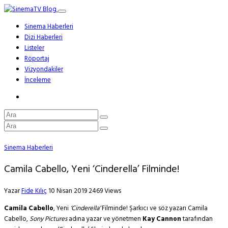
Sinema Haberleri
Dizi Haberleri
Listeler
Röportaj
Vizyondakiler
İnceleme
Sinema Haberleri
Camila Cabello, Yeni ‘Cinderella’ Filminde!
Yazar
Fide Kılıç
10 Nisan 2019
2469 Views
Camila Cabello
, Yeni
‘Cinderella’
Filminde! Şarkıcı ve söz yazarı Camila
Cabello,
Sony Pictures
adına yazar ve yönetmen
Kay Cannon
tarafından