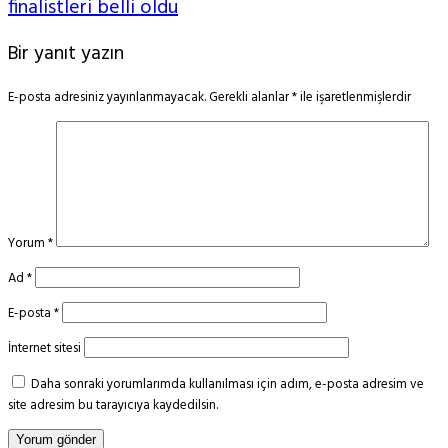
finalistleri belli oldu
Bir yanıt yazın
E-posta adresiniz yayınlanmayacak.
Gerekli alanlar
*
ile işaretlenmişlerdir
Yorum
*
Ad
*
E-posta
*
İnternet sitesi
Daha sonraki yorumlarımda kullanılması için adım, e-posta adresim ve
site adresim bu tarayıcıya kaydedilsin.