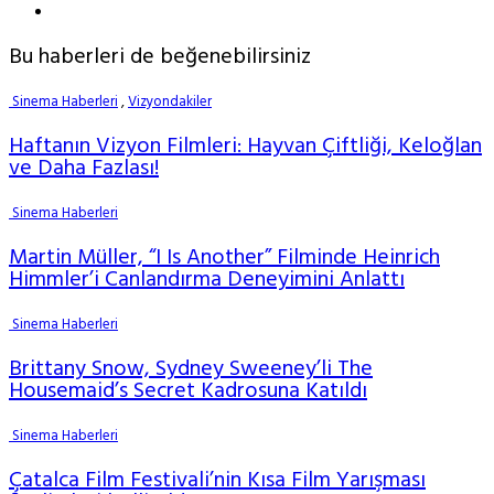
Bu haberleri de beğenebilirsiniz
Sinema Haberleri
,
Vizyondakiler
Haftanın Vizyon Filmleri: Hayvan Çiftliği, Keloğlan
ve Daha Fazlası!
Sinema Haberleri
Martin Müller, “I Is Another” Filminde Heinrich
Himmler’i Canlandırma Deneyimini Anlattı
Sinema Haberleri
Brittany Snow, Sydney Sweeney’li The
Housemaid’s Secret Kadrosuna Katıldı
Sinema Haberleri
Çatalca Film Festivali’nin Kısa Film Yarışması