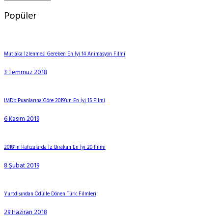
Popüler
Mutlaka İzlenmesi Gereken En İyi 14 Animasyon Filmi
3 Temmuz 2018
IMDb Puanlarına Göre 2019’un En İyi 15 Filmi
6 Kasım 2019
2018’in Hafızalarda İz Bırakan En İyi 20 Filmi
8 Şubat 2019
Yurtdışından Ödülle Dönen Türk Filmleri
29 Haziran 2018