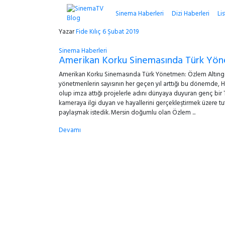
Sinema Haberleri
Dizi Haberleri
Lis
Yazar
Fide Kılıç
6 Şubat 2019
Sinema Haberleri
Amerikan Korku Sinemasında Türk Yön
Amerikan Korku Sinemasında Türk Yönetmen: Özlem Altıngöz.
yönetmenlerin sayısının her geçen yıl arttığı bu dönemde, 
olup imza attığı projelerle adını dünyaya duyuran genç bir
kameraya ilgi duyan ve hayallerini gerçekleştirmek üzere tut
paylaşmak istedik. Mersin doğumlu olan Özlem ...
Devamı