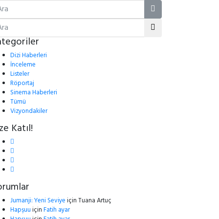
tegoriler
Dizi Haberleri
İnceleme
Listeler
Röportaj
Sinema Haberleri
Tümü
Vizyondakiler
ze Katıl!
orumlar
Jumanji: Yeni Seviye
için
Tuana Artuç
Hapşuu
için
Fatih ayar