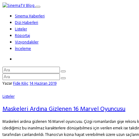
Sinema Haberleri
Dizi Haberleri
Listeler
Röportaj
Vizyondakiler
İnceleme
Yazar
Fide Kılıç
14 Haziran 2019
Listeler
Maskeleri Ardına Gizlenen 16 Marvel Oyuncusu
Maskeleri ardına gizlenen 16 Marvel oyuncusu. Çizgi romanlardan gişe rekoru kıra
izlediğimiz bu inanılmaz karakterlere dönüşebilmesi için verilen emek ise takdir 
tarafından canlandırıldı. Thanos'un kızına hayat verebilmek üzere uzun saçların