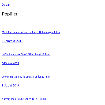
Devamı
Popüler
Mutlaka İzlenmesi Gereken En İyi 14 Animasyon Filmi
3 Temmuz 2018
IMDb Puanlarına Göre 2019’un En İyi 15 Filmi
6 Kasım 2019
2018’in Hafızalarda İz Bırakan En İyi 20 Filmi
8 Şubat 2019
Yurtdışından Ödülle Dönen Türk Filmleri