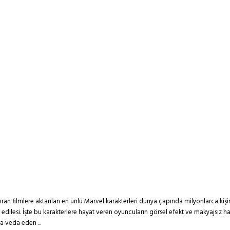
n filmlere aktarılan en ünlü Marvel karakterleri dünya çapında milyonlarca kişini
edilesi. İşte bu karakterlere hayat veren oyuncuların görsel efekt ve makyajsız ha
a veda eden ...