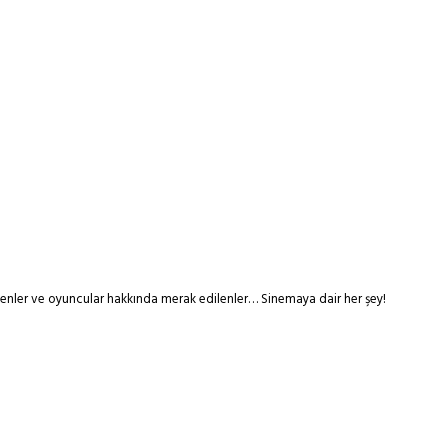
tmenler ve oyuncular hakkında merak edilenler… Sinemaya dair her şey!