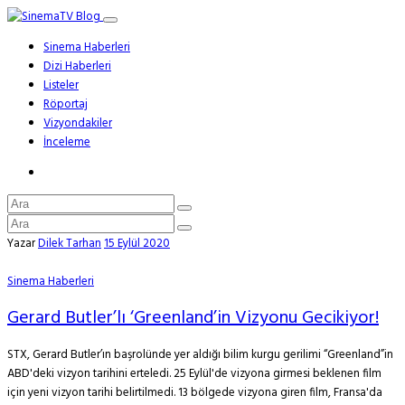
Sinema Haberleri
Dizi Haberleri
Listeler
Röportaj
Vizyondakiler
İnceleme
Yazar
Dilek Tarhan
15 Eylül 2020
Sinema Haberleri
Gerard Butler’lı ‘Greenland’in Vizyonu Gecikiyor!
STX, Gerard Butler’ın başrolünde yer aldığı bilim kurgu gerilimi “Greenland”in
ABD'deki vizyon tarihini erteledi. 25 Eylül'de vizyona girmesi beklenen film
için yeni vizyon tarihi belirtilmedi. 13 bölgede vizyona giren film, Fransa'da