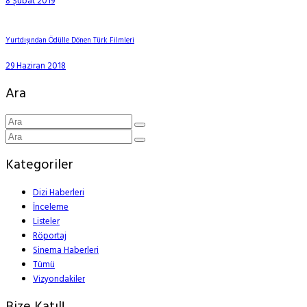
8 Şubat 2019
Yurtdışından Ödülle Dönen Türk Filmleri
29 Haziran 2018
Ara
Kategoriler
Dizi Haberleri
İnceleme
Listeler
Röportaj
Sinema Haberleri
Tümü
Vizyondakiler