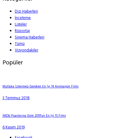
Dizi Haberleri
İnceleme
Listeler
Röportaj
Sinema Haberleri
Tümü
Vizyondakiler
Popüler
Mutlaka İzlenmesi Gereken En İyi 14 Animasyon Filmi
3 Temmuz 2018
IMDb Puanlarına Göre 2019’un En İyi 15 Filmi
6 Kasım 2019
Facebook