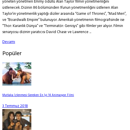
yöneten yönetmen Emmy ödüllü Alan Taylor filmin yönetmenliğini
üstlenecek. Dizinin 86 bölümünden 9’unun yönetmenliğini üstlenen Alan
Taylor’ın yönetmenlik yaptığı diziler arasında “Game of Thrones”, “Mad Men”,
ve “Boardwalk Empire” bulunuyor. Amerikalı yönetmenin filmografisinde ise
“Thor: Karanlık Dünya” ve “Terminatör: Genisys” gibi filmler yer alıyor. Filmin
senaryosu dizinin yaratıcısı David Chase ve Lawrence ...
Devamı
Popüler
Mutlaka İzlenmesi Gereken En İyi 14 Animasyon Filmi
3 Temmuz 2018