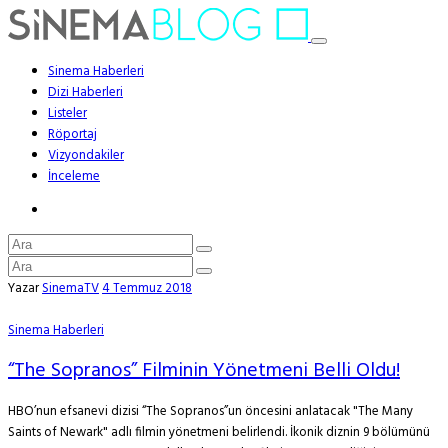
Sinema Haberleri
Dizi Haberleri
Listeler
Röportaj
Vizyondakiler
İnceleme
Yazar
SinemaTV
4 Temmuz 2018
Sinema Haberleri
“The Sopranos” Filminin Yönetmeni Belli Oldu!
HBO’nun efsanevi dizisi “The Sopranos”un öncesini anlatacak "The Many
Saints of Newark" adlı filmin yönetmeni belirlendi. İkonik diznin 9 bölümünü