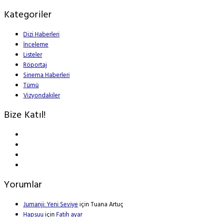
Kategoriler
Dizi Haberleri
İnceleme
Listeler
Röportaj
Sinema Haberleri
Tümü
Vizyondakiler
Bize Katıl!
Yorumlar
Jumanji: Yeni Seviye
için
Tuana Artuç
Hapşuu
için
Fatih ayar