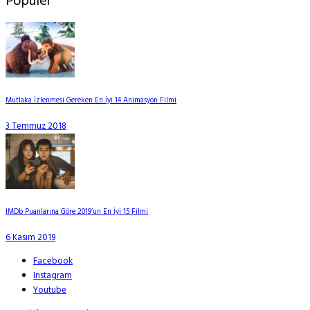
Popüler
Mutlaka İzlenmesi Gereken En İyi 14 Animasyon Filmi
3 Temmuz 2018
IMDb Puanlarına Göre 2019’un En İyi 15 Filmi
6 Kasım 2019
Facebook
Instagram
Youtube