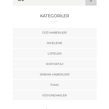
KATEGORILER
DIZI HABERLERI
İNCELEME
LISTELER
RÖPORTAJ
SINEMA HABERLERI
TÜMÜ
VIZYONDAKILER