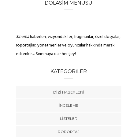
DOLASIM MENUSU
Sinema
haberleri, vizyondakiler, fragmanlar, özel dosyalar,
röportajlar, yönetmenler ve oyuncular hakkında merak
edilenler… Sinemaya dair her şey!
KATEGORILER
DIZI HABERLERI
İNCELEME
LISTELER
RÖPORTAJ