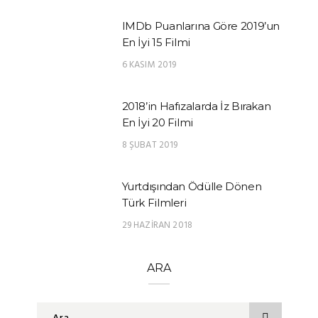
IMDb Puanlarına Göre 2019’un
En İyi 15 Filmi
6 KASIM 2019
2018’in Hafızalarda İz Bırakan
En İyi 20 Filmi
8 ŞUBAT 2019
Yurtdışından Ödülle Dönen
Türk Filmleri
29 HAZIRAN 2018
ARA