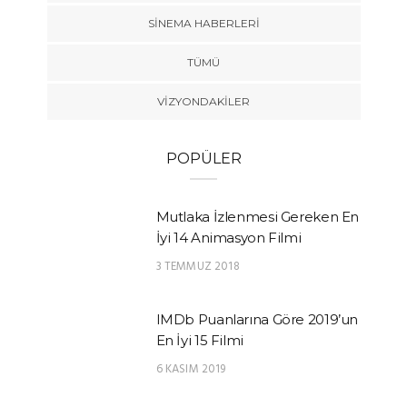
SINEMA HABERLERI
TÜMÜ
VIZYONDAKILER
POPÜLER
Mutlaka İzlenmesi Gereken En
İyi 14 Animasyon Filmi
3 TEMMUZ 2018
IMDb Puanlarına Göre 2019’un
En İyi 15 Filmi
6 KASIM 2019