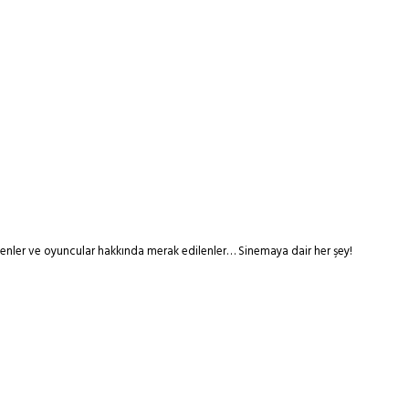
tmenler ve oyuncular hakkında merak edilenler… Sinemaya dair her şey!