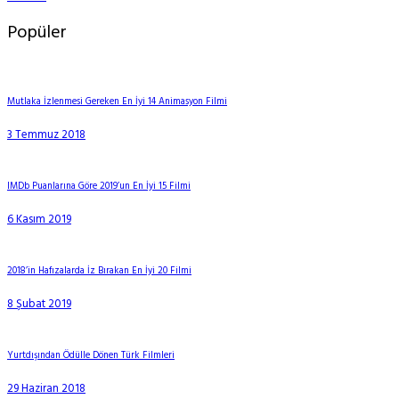
Popüler
Mutlaka İzlenmesi Gereken En İyi 14 Animasyon Filmi
3 Temmuz 2018
IMDb Puanlarına Göre 2019’un En İyi 15 Filmi
6 Kasım 2019
2018’in Hafızalarda İz Bırakan En İyi 20 Filmi
8 Şubat 2019
Yurtdışından Ödülle Dönen Türk Filmleri
29 Haziran 2018