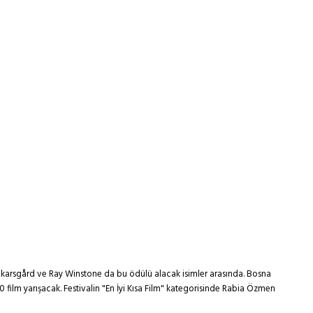
 Skarsgård ve Ray Winstone da bu ödülü alacak isimler arasında. Bosna
 film yarışacak. Festivalin "En İyi Kısa Film" kategorisinde Rabia Özmen