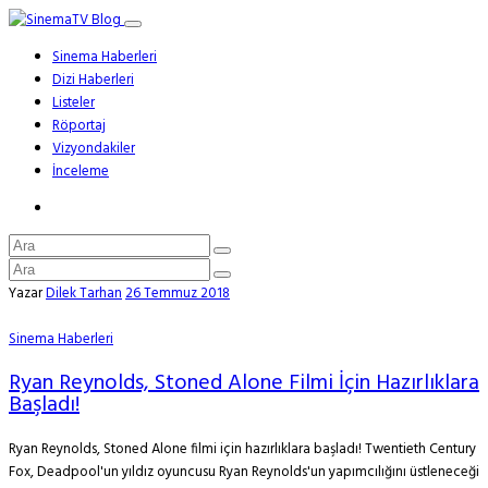
Sinema Haberleri
Dizi Haberleri
Listeler
Röportaj
Vizyondakiler
İnceleme
Yazar
Dilek Tarhan
26 Temmuz 2018
Sinema Haberleri
Ryan Reynolds, Stoned Alone Filmi İçin Hazırlıklara
Başladı!
Ryan Reynolds, Stoned Alone filmi için hazırlıklara başladı! Twentieth Century
Fox, Deadpool'un yıldız oyuncusu Ryan Reynolds'un yapımcılığını üstleneceği