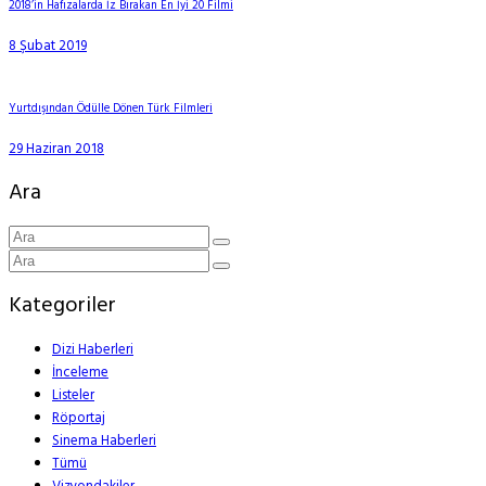
2018’in Hafızalarda İz Bırakan En İyi 20 Filmi
8 Şubat 2019
Yurtdışından Ödülle Dönen Türk Filmleri
29 Haziran 2018
Ara
Kategoriler
Dizi Haberleri
İnceleme
Listeler
Röportaj
Sinema Haberleri
Tümü