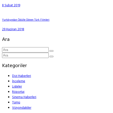
8 Şubat 2019
Yurtdışından Ödülle Dönen Türk Filmleri
29 Haziran 2018
Ara
Kategoriler
Dizi Haberleri
İnceleme
Listeler
Röportaj
Sinema Haberleri
Tümü
Vizyondakiler