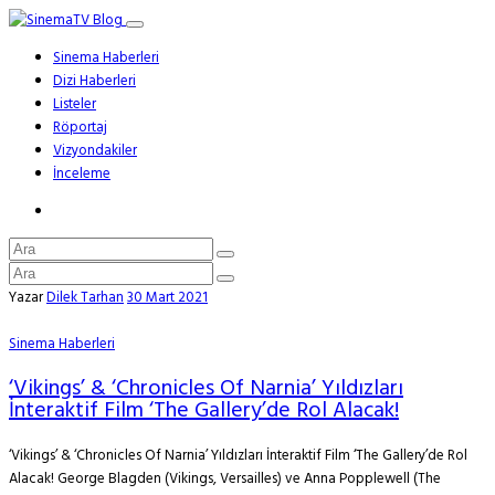
Sinema Haberleri
Dizi Haberleri
Listeler
Röportaj
Vizyondakiler
İnceleme
Yazar
Dilek Tarhan
30 Mart 2021
Sinema Haberleri
‘Vikings’ & ‘Chronicles Of Narnia’ Yıldızları
İnteraktif Film ‘The Gallery’de Rol Alacak!
‘Vikings’ & ‘Chronicles Of Narnia’ Yıldızları İnteraktif Film ‘The Gallery’de Rol
Alacak! George Blagden (Vikings, Versailles) ve Anna Popplewell (The