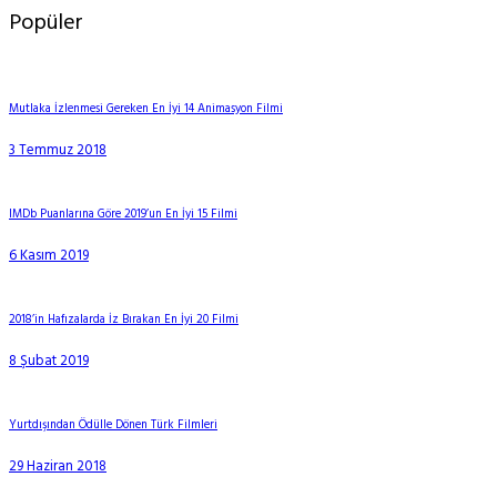
Popüler
Mutlaka İzlenmesi Gereken En İyi 14 Animasyon Filmi
3 Temmuz 2018
IMDb Puanlarına Göre 2019’un En İyi 15 Filmi
6 Kasım 2019
2018’in Hafızalarda İz Bırakan En İyi 20 Filmi
8 Şubat 2019
Yurtdışından Ödülle Dönen Türk Filmleri
29 Haziran 2018