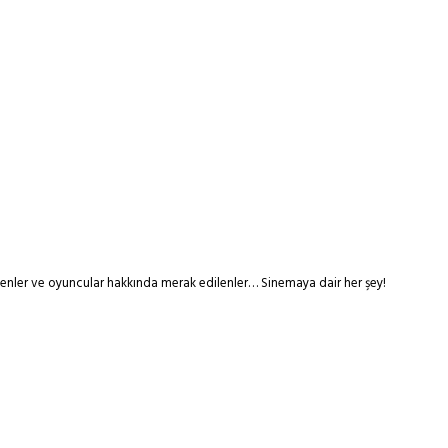
tmenler ve oyuncular hakkında merak edilenler… Sinemaya dair her şey!