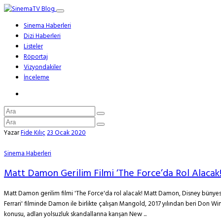
Sinema Haberleri
Dizi Haberleri
Listeler
Röportaj
Vizyondakiler
İnceleme
Yazar
Fide Kılıç
23 Ocak 2020
Sinema Haberleri
Matt Damon Gerilim Filmi ‘The Force’da Rol Alacak
Matt Damon gerilim filmi 'The Force'da rol alacak! Matt Damon, Disney bünyesi
Ferrari' filminde Damon ile birlikte çalışan Mangold, 2017 yılından beri Don 
konusu, adları yolsuzluk skandallarına karışan New ...