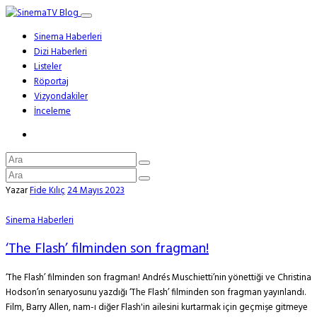
Sinema Haberleri
Dizi Haberleri
Listeler
Röportaj
Vizyondakiler
İnceleme
Yazar
Fide Kılıç
24 Mayıs 2023
Sinema Haberleri
‘The Flash’ filminden son fragman!
‘The Flash’ filminden son fragman! Andrés Muschietti’nin yönettiği ve Christina
Hodson’ın senaryosunu yazdığı ‘The Flash’ filminden son fragman yayınlandı.
Film, Barry Allen, nam-ı diğer Flash'in ailesini kurtarmak için geçmişe gitmeye