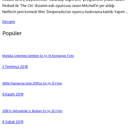
Pedrad ile 'The Chi' dizisinin eski oyuncusu Jason Mitchell’in yer aldığı
Netflix’in yeni komedi filmi 'Desperados’un oyuncu kadrosuna katıldı. Yapım ...
Devamı
Popüler
Mutlaka İzlenmesi Gereken En İyi 14 Animasyon Filmi
3 Temmuz 2018
IMDb Puanlarına Göre 2019’un En İyi 15 Filmi
6 Kasım 2019
2018’in Hafızalarda İz Bırakan En İyi 20 Filmi
8 Şubat 2019