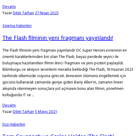
Devamı
Yazar
Dilek Tarhan
27 Nisan 2023
Sinema Haberleri
The Flash filminin yeni fragmanı yayınlandı!
The Flash filminin yeni fragmanı yayınlandı! DC Super Heroes evreninin en
önemli karakterlerinden biri olan The Flash, beyaz perdede seyirci ile
buluşmaya hazırlanırken filmin ikinci fragmanı ve yeni posteri paylaşıldı.
Bilimkurgu ve aksiyon severlerin merakla beklediği The Flash, 16 Haziran 2023
tarihinde ülkemizde vizyona girecek. Annesinin ölümünü engellemek için
gücünü kullanarak zamanda geriye giden Barry Allen'ın, zamanın lineer
akışında istenmeyen sonuçlara yol açmasını konu alan filmin, yönetmen
koltuğunda IT ve ...
Devamı
Yazar
Dilek Tarhan
5 Mayıs 2021
Dizi Haberleri