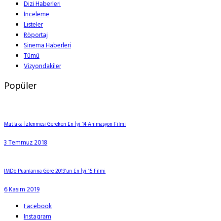
Dizi Haberleri
İnceleme
Listeler
Röportaj
Sinema Haberleri
Tümü
Vizyondakiler
Popüler
Mutlaka İzlenmesi Gereken En İyi 14 Animasyon Filmi
3 Temmuz 2018
IMDb Puanlarına Göre 2019’un En İyi 15 Filmi
6 Kasım 2019
Facebook
Instagram