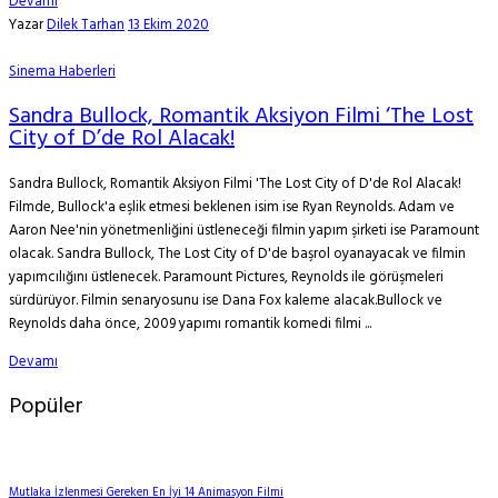
Devamı
Yazar
Dilek Tarhan
13 Ekim 2020
Sinema Haberleri
Sandra Bullock, Romantik Aksiyon Filmi ‘The Lost
City of D’de Rol Alacak!
Sandra Bullock, Romantik Aksiyon Filmi 'The Lost City of D'de Rol Alacak!
Filmde, Bullock'a eşlik etmesi beklenen isim ise Ryan Reynolds. Adam ve
Aaron Nee'nin yönetmenliğini üstleneceği filmin yapım şirketi ise Paramount
olacak. Sandra Bullock, The Lost City of D'de başrol oyanayacak ve filmin
yapımcılığını üstlenecek. Paramount Pictures, Reynolds ile görüşmeleri
sürdürüyor. Filmin senaryosunu ise Dana Fox kaleme alacak.Bullock ve
Reynolds daha önce, 2009 yapımı romantik komedi filmi ...
Devamı
Popüler
Mutlaka İzlenmesi Gereken En İyi 14 Animasyon Filmi