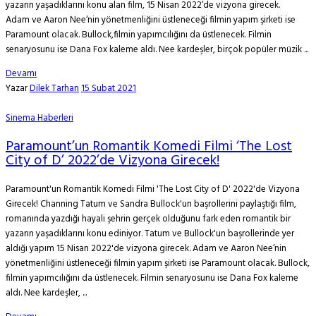
yazarın yaşadıklarını konu alan film, 15 Nisan 2022’de vizyona girecek.
Adam ve Aaron Nee‘nin yönetmenliğini üstleneceği filmin yapım şirketi ise
Paramount olacak. Bullock,filmin yapımcılığını da üstlenecek. Filmin
senaryosunu ise Dana Fox kaleme aldı. Nee kardeşler, birçok popüler müzik ...
Devamı
Yazar
Dilek Tarhan
15 Şubat 2021
Sinema Haberleri
Paramount’un Romantik Komedi Filmi ‘The Lost
City of D’ 2022’de Vizyona Girecek!
Paramount'un Romantik Komedi Filmi 'The Lost City of D' 2022'de Vizyona
Girecek! Channing Tatum ve Sandra Bullock'un başrollerini paylaştığı film,
romanında yazdığı hayali şehrin gerçek olduğunu fark eden romantik bir
yazarın yaşadıklarını konu ediniyor. Tatum ve Bullock'un başrollerinde yer
aldığı yapım 15 Nisan 2022'de vizyona girecek. Adam ve Aaron Nee‘nin
yönetmenliğini üstleneceği filmin yapım şirketi ise Paramount olacak. Bullock,
filmin yapımcılığını da üstlenecek. Filmin senaryosunu ise Dana Fox kaleme
aldı. Nee kardeşler, ...