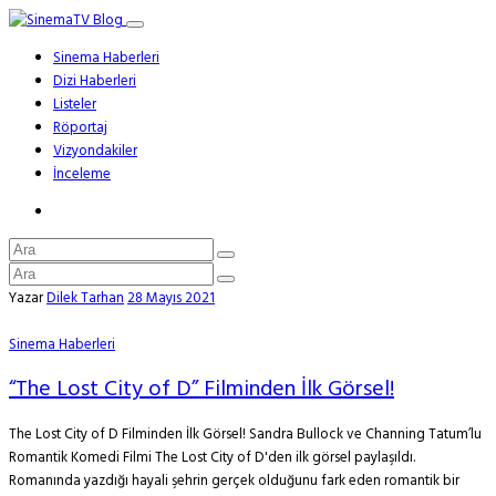
Sinema Haberleri
Dizi Haberleri
Listeler
Röportaj
Vizyondakiler
İnceleme
Yazar
Dilek Tarhan
28 Mayıs 2021
Sinema Haberleri
“The Lost City of D” Filminden İlk Görsel!
The Lost City of D Filminden İlk Görsel! Sandra Bullock ve Channing Tatum’lu
Romantik Komedi Filmi The Lost City of D'den ilk görsel paylaşıldı.
Romanında yazdığı hayali şehrin gerçek olduğunu fark eden romantik bir