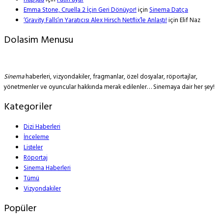
Emma Stone, Cruella 2 İçin Geri Dönüyor!
için
Sinema Datça
‘Gravity Falls’ın Yaratıcısı Alex Hirsch Netflix’le Anlaştı!
için
Elif Naz
Dolasim Menusu
Sinema
haberleri, vizyondakiler, fragmanlar, özel dosyalar, röportajlar,
yönetmenler ve oyuncular hakkında merak edilenler… Sinemaya dair her şey!
Kategoriler
Dizi Haberleri
İnceleme
Listeler
Röportaj
Sinema Haberleri
Tümü
Vizyondakiler
Popüler