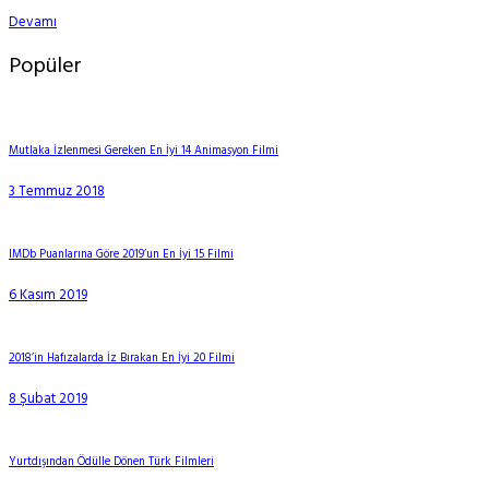
Devamı
Popüler
Mutlaka İzlenmesi Gereken En İyi 14 Animasyon Filmi
3 Temmuz 2018
IMDb Puanlarına Göre 2019’un En İyi 15 Filmi
6 Kasım 2019
2018’in Hafızalarda İz Bırakan En İyi 20 Filmi
8 Şubat 2019
Yurtdışından Ödülle Dönen Türk Filmleri