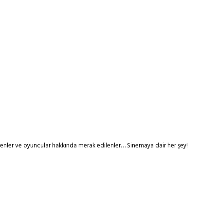
tmenler ve oyuncular hakkında merak edilenler… Sinemaya dair her şey!