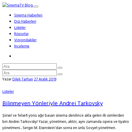
Sinema Haberleri
Dizi Haberleri
Listeler
Röportaj
Vizyondakiler
İnceleme
Yazar
Dilek Tarhan
27 Aralık 2019
Listeler
Bilinmeyen Yönleriyle Andrei Tarkovsky
Şiirsel ve felsefi yönü ağır basan sinema denilince akla gelen ilk isimlerden
biri Andrei Tarkovsky! Yazar, yönetmen, aktör, aynı zamanda opera ve tiyatro
yönetmeni... Sergei M. Eisenstein'dan sonra en ünlü Sovyet yönetmen.