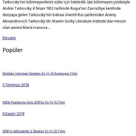
Tarkovsky'nin bilinmeyenlerini sizler için listeledik. İşte bilinmeyen yönleriyle
Andrei Tarkovsky 4 Nisan 1932 tarihinde Rusya'nın Zavrazhye kentinde
dünyaya gelen Tarkovsky'nin babası önemli Rus şairlerinden Arseny
Alexandrovich Tarkovsky'dir. Maxim Gorky Literature Institute'dan mezun
olan annesi Maria Ivanova ...
Devamı
Popüler
Mutlaka İzlenmesi Gereken En İyi 14 Animasyon Filmi
3 Temmuz 2018
IMDb Puanlarına Göre 2019’un En İyi 15 Filmi
6 Kasım 2019
2018’in Hafızalarda İz Bırakan En İyi 20 Filmi