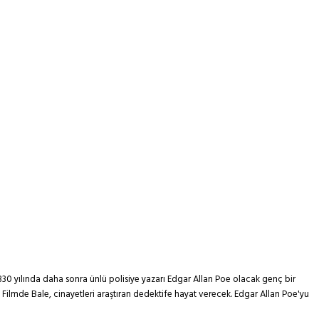
 1830 yılında daha sonra ünlü polisiye yazarı Edgar Allan Poe olacak genç bir
 Filmde Bale, cinayetleri araştıran dedektife hayat verecek. Edgar Allan Poe'yu