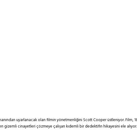
i romanından uyarlanacak olan filmin yönetmenliğini Scott Cooper üstleniyor. Film,
izemli cinayetleri çözmeye çalışan kıdemli bir dedektifin hikayesini ele alıyor.