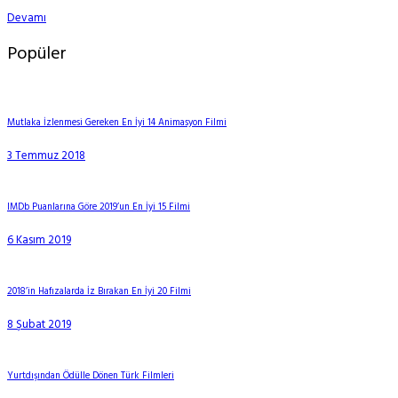
Devamı
Popüler
Mutlaka İzlenmesi Gereken En İyi 14 Animasyon Filmi
3 Temmuz 2018
IMDb Puanlarına Göre 2019’un En İyi 15 Filmi
6 Kasım 2019
2018’in Hafızalarda İz Bırakan En İyi 20 Filmi
8 Şubat 2019
Yurtdışından Ödülle Dönen Türk Filmleri