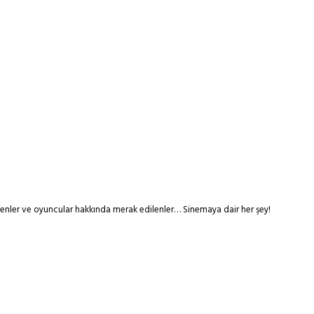
tmenler ve oyuncular hakkında merak edilenler… Sinemaya dair her şey!