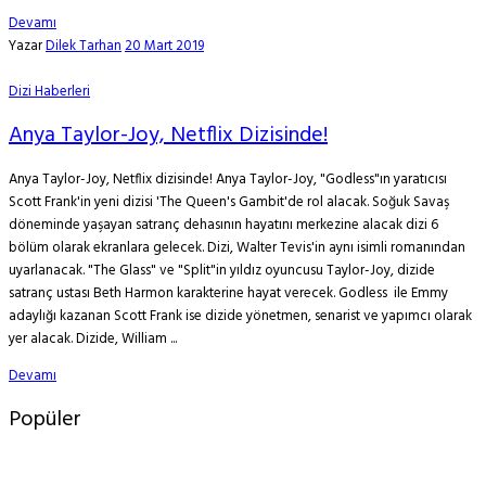
Devamı
Yazar
Dilek Tarhan
20 Mart 2019
Dizi Haberleri
Anya Taylor-Joy, Netflix Dizisinde!
Anya Taylor-Joy, Netflix dizisinde! Anya Taylor-Joy, "Godless"ın yaratıcısı
Scott Frank'in yeni dizisi 'The Queen's Gambit'de rol alacak. Soğuk Savaş
döneminde yaşayan satranç dehasının hayatını merkezine alacak dizi 6
bölüm olarak ekranlara gelecek. Dizi, Walter Tevis'in aynı isimli romanından
uyarlanacak. "The Glass" ve "Split"in yıldız oyuncusu Taylor-Joy, dizide
satranç ustası Beth Harmon karakterine hayat verecek. Godless ile Emmy
adaylığı kazanan Scott Frank ise dizide yönetmen, senarist ve yapımcı olarak
yer alacak. Dizide, William ...
Devamı
Popüler