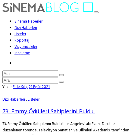
Sinema Haberleri
Dizi Haberleri
Listeler
Röportaj
Vizyondakiler
İnceleme
Yazar
Fide Kılıç
21 Eylül 2021
Dizi Haberleri
,
Listeler
73. Emmy Ödülleri Sahiplerini Buldu!
73. Emmy Ödülleri Sahiplerini Buldu! Los Angeles'taki Event Deck'te
düzenlenen törende, Televizyon Sanatları ve Bilimleri Akademisi tarafından