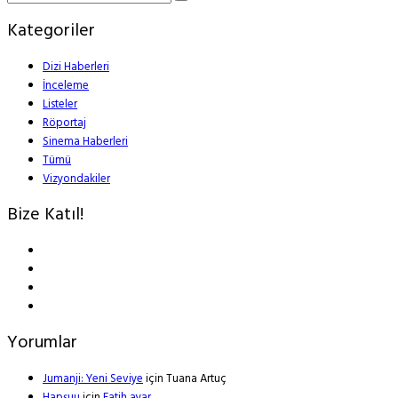
Kategoriler
Dizi Haberleri
İnceleme
Listeler
Röportaj
Sinema Haberleri
Tümü
Vizyondakiler
Bize Katıl!
Yorumlar
Jumanji: Yeni Seviye
için
Tuana Artuç
Hapşuu
için
Fatih ayar