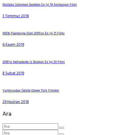
Mutlaka İzlenmesi Gereken En İyi 14 Animasyon Filmi
3 Temmuz 2018
IMDb Puanlarına Göre 2019’un En İyi 15 Filmi
6 Kasım 2019
2018’in Hafızalarda İz Bırakan En İyi 20 Filmi
8 Şubat 2019
Yurtdışından Ödülle Dönen Türk Filmleri
29 Haziran 2018
Ara