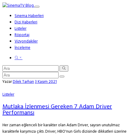
Sinema Haberleri
Dizi Haberleri
Listeler
Röportaj
Vizyondakiler
İnceleme
Yazar
Dilek Tarhan
3 Kasım 2021
Listeler
Mutlaka İzlenmesi Gereken 7 Adam Driver
Performansı
Her zaman eğlenceli bir karakter olan Adam Driver, sayısın unutulmaz
karakterle karşımıza çıktı. Driver, HBO'nun Girls dizisinde dikkatleri üzerine