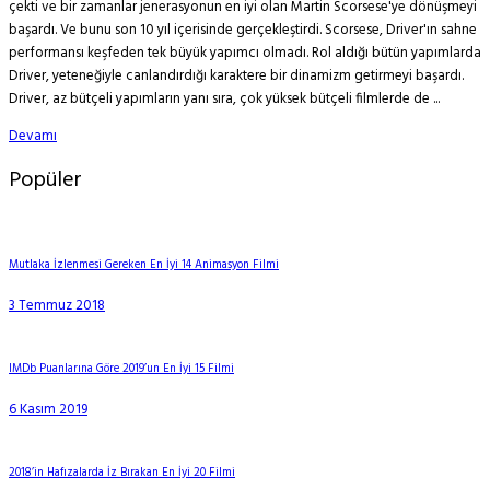
çekti ve bir zamanlar jenerasyonun en iyi olan Martin Scorsese'ye dönüşmeyi
başardı. Ve bunu son 10 yıl içerisinde gerçekleştirdi. Scorsese, Driver'ın sahne
performansı keşfeden tek büyük yapımcı olmadı. Rol aldığı bütün yapımlarda
Driver, yeteneğiyle canlandırdığı karaktere bir dinamizm getirmeyi başardı.
Driver, az bütçeli yapımların yanı sıra, çok yüksek bütçeli filmlerde de ...
Devamı
Popüler
Mutlaka İzlenmesi Gereken En İyi 14 Animasyon Filmi
3 Temmuz 2018
IMDb Puanlarına Göre 2019’un En İyi 15 Filmi
6 Kasım 2019
2018’in Hafızalarda İz Bırakan En İyi 20 Filmi