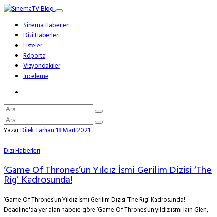
Sinema Haberleri
Dizi Haberleri
Listeler
Röportaj
Vizyondakiler
İnceleme
Yazar
Dilek Tarhan
18 Mart 2021
Dizi Haberleri
‘Game Of Thrones’un Yıldız İsmi Gerilim Dizisi ‘The
Rig’ Kadrosunda!
‘Game Of Thrones’un Yıldız İsmi Gerilim Dizisi ‘The Rig’ Kadrosunda!
Deadline'da yer alan habere göre ‘Game Of Thrones’un yıldız ismi Iain Glen,