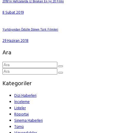
2018’in Hafızalarda İz Bırakan En İyi 20 Filmi
8 Şubat 2019
Yurtdışından Ödülle Dönen Türk Filmleri
29 Haziran 2018
Ara
Kategoriler
Dizi Haberleri
İnceleme
Listeler
Röportaj
Sinema Haberleri
Tümü