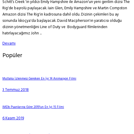
Schitt’s Creek 'in yıldızı Emily Hampshire ile Amazon'un yeni gerilim dizisi The
Rig'de başrolü paylaşacak. Iain Glen, Emily Hampshire ve Martin Compston
Amazon dizisi The Rig'in kadrosuna dahil oldu. Dizinin çekimleri bu ay
sonunda İskoçya'da başlayacak. David Macpherson'ın yaratıcısı olduğu
dizinin yönetmenliğini Line of Duty ve Bodyguard filmlerinden
hatırlayacağımız John ...
Devamı
Popüler
Mutlaka İzlenmesi Gereken En İyi 14 Animasyon Filmi
3 Temmuz 2018
IMDb Puanlarına Göre 2019’un En İyi 15 Filmi
6 Kasım 2019