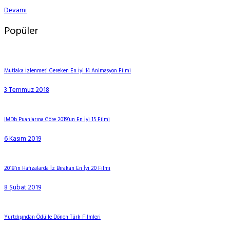
Devamı
Popüler
Mutlaka İzlenmesi Gereken En İyi 14 Animasyon Filmi
3 Temmuz 2018
IMDb Puanlarına Göre 2019’un En İyi 15 Filmi
6 Kasım 2019
2018’in Hafızalarda İz Bırakan En İyi 20 Filmi
8 Şubat 2019
Yurtdışından Ödülle Dönen Türk Filmleri