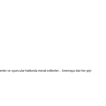
tmenler ve oyuncular hakkında merak edilenler… Sinemaya dair her şey!