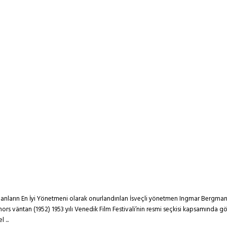
anların En İyi Yönetmeni olarak onurlandırılan İsveçli yönetmen Ingmar Bergman
nnors väntan (1952) 1953 yılı Venedik Film Festivali’nin resmi seçkisi kapsamında 
 ...