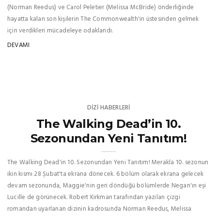
(Norman Reedus) ve Carol Peletier (Melissa McBride) önderliğinde
hayatta kalan son kişilerin The Commonwealth'in üstesinden gelmek
için verdikleri mücadeleye odaklandı.
DEVAMI
DIZI HABERLERI
The Walking Dead’in 10.
Sezonundan Yeni Tanıtım!
The Walking Dead'in 10. Sezonundan Yeni Tanıtım! Merakla 10. sezonun
ikin kısmı 28 Şubat'ta ekrana dönecek. 6 bölüm olarak ekrana gelecek
devam sezonunda, Maggie'nin geri döndüğü bölümlerde Negan'ın eşi
Lucille de görünecek. Robert Kirkman tarafından yazılan çizgi
romandan uyarlanan dizinin kadrosunda Norman Reedus, Melissa