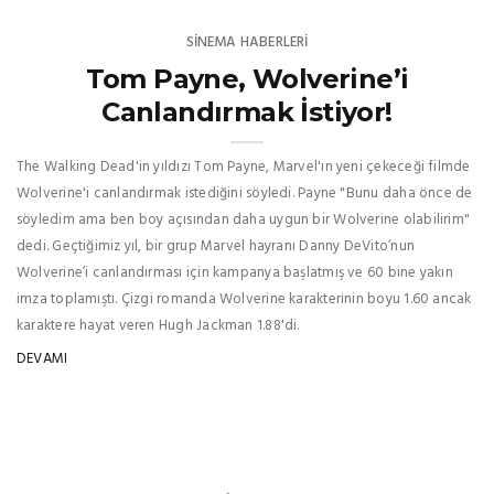
SINEMA HABERLERI
Tom Payne, Wolverine’i
Canlandırmak İstiyor!
The Walking Dead'in yıldızı Tom Payne, Marvel'ın yeni çekeceği filmde
Wolverine'i canlandırmak istediğini söyledi. Payne "Bunu daha önce de
söyledim ama ben boy açısından daha uygun bir Wolverine olabilirim"
dedi. Geçtiğimiz yıl, bir grup Marvel hayranı Danny DeVito’nun
Wolverine’i canlandırması için kampanya başlatmış ve 60 bine yakın
imza toplamıştı. Çizgi romanda Wolverine karakterinin boyu 1.60 ancak
karaktere hayat veren Hugh Jackman 1.88'di.
DEVAMI