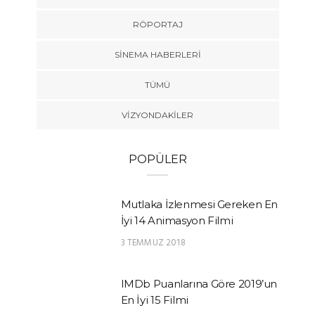
RÖPORTAJ
SINEMA HABERLERI
TÜMÜ
VIZYONDAKILER
POPÜLER
Mutlaka İzlenmesi Gereken En
İyi 14 Animasyon Filmi
3 TEMMUZ 2018
IMDb Puanlarına Göre 2019’un
En İyi 15 Filmi