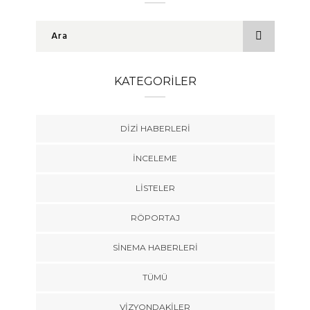
KATEGORILER
DIZI HABERLERI
İNCELEME
LISTELER
RÖPORTAJ
SINEMA HABERLERI
TÜMÜ
VIZYONDAKILER