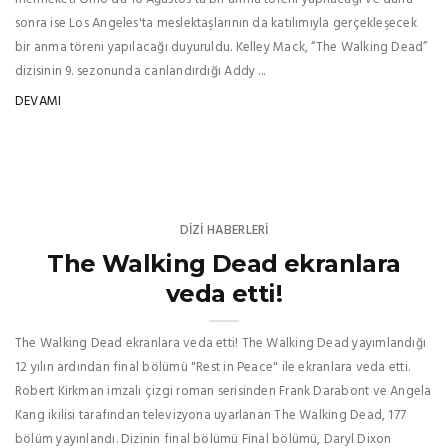
sonra ise Los Angeles'ta meslektaşlarının da katılımıyla gerçekleşecek
bir anma töreni yapılacağı duyuruldu. Kelley Mack, “The Walking Dead”
dizisinin 9. sezonunda canlandırdığı Addy ...
DEVAMI
DIZI HABERLERI
The Walking Dead ekranlara
veda etti!
The Walking Dead ekranlara veda etti! The Walking Dead yayımlandığı
12 yılın ardından final bölümü "Rest in Peace" ile ekranlara veda etti.
Robert Kirkman imzalı çizgi roman serisinden Frank Darabont ve Angela
Kang ikilisi tarafından televizyona uyarlanan The Walking Dead, 177
bölüm yayınlandı. Dizinin final bölümü Final bölümü, Daryl Dixon