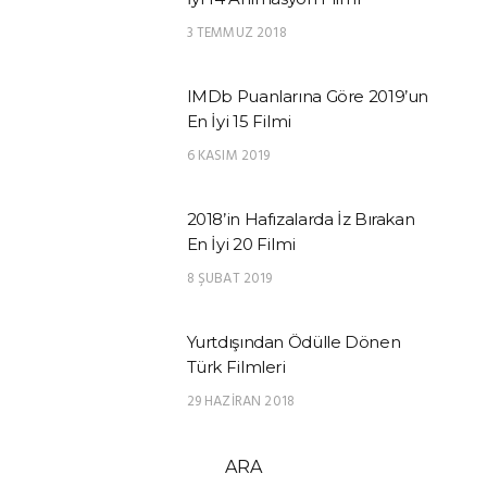
3 TEMMUZ 2018
IMDb Puanlarına Göre 2019’un
En İyi 15 Filmi
6 KASIM 2019
2018’in Hafızalarda İz Bırakan
En İyi 20 Filmi
8 ŞUBAT 2019
Yurtdışından Ödülle Dönen
Türk Filmleri
29 HAZIRAN 2018
ARA