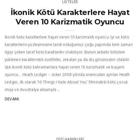
LISTELER
İkonik Kötü Karakterlere Hayat
Veren 10 Karizmatik Oyuncu
İkonik kötü karakterlere hayat veren 10 karizmatik oyuncu. İyi ve kötü
karakterlerin yüzleşmesine tanık olduğumuz çoğu yapımda kimi zaman
ilgiyi çeken taraf kötü karakterler olabiliyor. Bunun sebebi kötülere
yüklenen karakteristik özellikler, zekaları ya da dış görünüşleri olabilir.
İşte ikonik kötü kahramanlara hayat veren 10 karizmatik ve başarılı
oyuncu… Heath Ledger – Joker 2008 yılında aramızdan ayrılan Heath
Ledger, ilk olarak ‘10 Things I Hate About You’ filmindeki kötü çocuk
imajı ve Avustralya aksanıyla ...
DEVAMI
DIZI HABERLERI