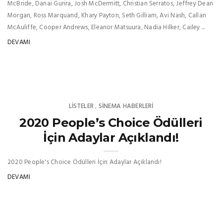
McBride, Danai Gurira, Josh McDermitt, Christian Serratos, Jeffrey Dean
Morgan, Ross Marquand, Khary Payton, Seth Gilliam, Avi Nash, Callan
McAuliffe, Cooper Andrews, Eleanor Matsuura, Nadia Hilker, Cailey ...
DEVAMI
LISTELER
SINEMA HABERLERI
,
2020 People’s Choice Ödülleri
İçin Adaylar Açıklandı!
2020 People's Choice Ödülleri İçin Adaylar Açıklandı!
DEVAMI