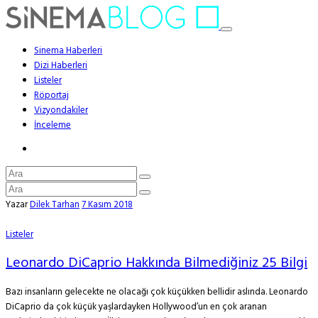
Sinema Haberleri
Dizi Haberleri
Listeler
Röportaj
Vizyondakiler
İnceleme
Yazar
Dilek Tarhan
7 Kasım 2018
Listeler
Leonardo DiCaprio Hakkında Bilmediğiniz 25 Bilgi
Bazı insanların gelecekte ne olacağı çok küçükken bellidir aslında. Leonardo
DiCaprio da çok küçük yaşlardayken Hollywood’un en çok aranan