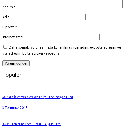
Yorum
*
Ad
*
E-posta
*
İnternet sitesi
Daha sonraki yorumlarımda kullanılması için adım, e-posta adresim ve
site adresim bu tarayıcıya kaydedilsin.
Popüler
Mutlaka İzlenmesi Gereken En İyi 14 Animasyon Filmi
3 Temmuz 2018
IMDb Puanlarına Göre 2019’un En İyi 15 Filmi