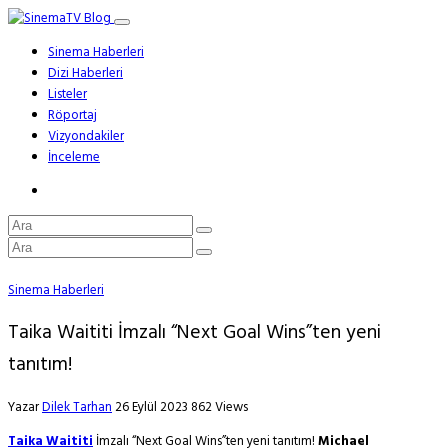
Sinema Haberleri
Dizi Haberleri
Listeler
Röportaj
Vizyondakiler
İnceleme
Sinema Haberleri
Taika Waititi İmzalı “Next Goal Wins”ten yeni
tanıtım!
Yazar
Dilek Tarhan
26 Eylül 2023
862 Views
Taika Waititi
İmzalı “Next Goal Wins”ten yeni tanıtım!
Michael