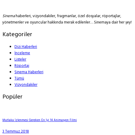
Sinema
haberleri, vizyondakiler, fragmanlar, özel dosyalar, röportajlar,
yönetmenler ve oyuncular hakkında merak edilenler… Sinemaya dair her şey!
Kategoriler
Dizi Haberleri
İnceleme
Listeler
Röportaj
Sinema Haberleri
Tümü
Vizyondakiler
Popüler
Mutlaka İzlenmesi Gereken En İyi 14 Animasyon Filmi
3 Temmuz 2018