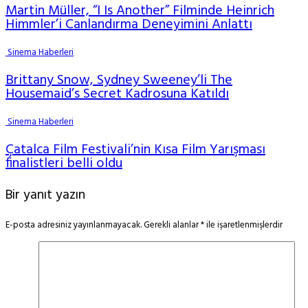
Martin Müller, “I Is Another” Filminde Heinrich
Himmler’i Canlandırma Deneyimini Anlattı
Sinema Haberleri
Brittany Snow, Sydney Sweeney’li The
Housemaid’s Secret Kadrosuna Katıldı
Sinema Haberleri
Çatalca Film Festivali’nin Kısa Film Yarışması
finalistleri belli oldu
Bir yanıt yazın
E-posta adresiniz yayınlanmayacak.
Gerekli alanlar
*
ile işaretlenmişlerdir