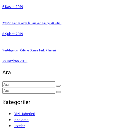
6 Kasım 2019
2018’in Hafızalarda İz Bırakan En İyi 20 Filmi
8 Şubat 2019
Yurtdışından Ödülle Dönen Türk Filmleri
29 Haziran 2018
Ara
Kategoriler
Dizi Haberleri
İnceleme
Listeler