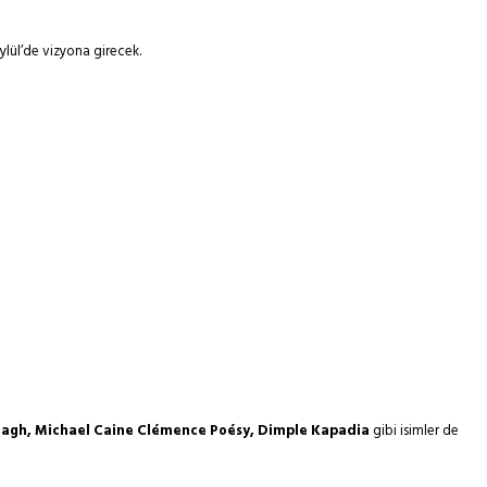
ylül’de vizyona girecek.
nagh, Michael Caine Clémence Poésy, Dimple Kapadia
gibi isimler de