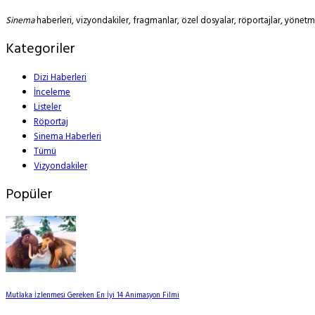
Sinema
haberleri, vizyondakiler, fragmanlar, özel dosyalar, röportajlar, yöne
Kategoriler
Dizi Haberleri
İnceleme
Listeler
Röportaj
Sinema Haberleri
Tümü
Vizyondakiler
Popüler
Mutlaka İzlenmesi Gereken En İyi 14 Animasyon Filmi