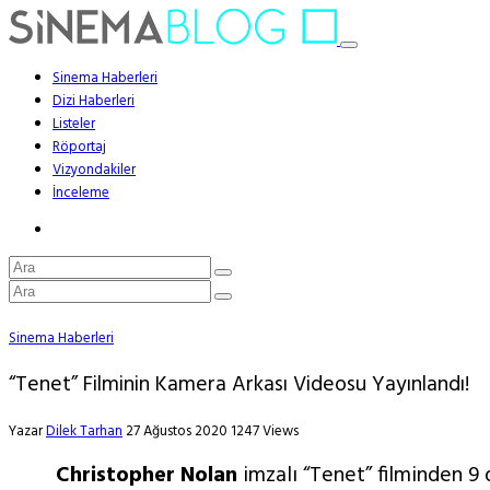
Sinema Haberleri
Dizi Haberleri
Listeler
Röportaj
Vizyondakiler
İnceleme
Sinema Haberleri
“Tenet” Filminin Kamera Arkası Videosu Yayınlandı!
Yazar
Dilek Tarhan
27 Ağustos 2020
1247 Views
Christopher Nolan
imzalı “Tenet” filminden 9 