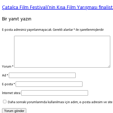
Çatalca Film Festivali’nin Kısa Film Yarışması finalist
Bir yanıt yazın
E-posta adresiniz yayınlanmayacak.
Gerekli alanlar
*
ile işaretlenmişlerdir
Yorum
*
Ad
*
E-posta
*
İnternet sitesi
Daha sonraki yorumlarımda kullanılması için adım, e-posta adresim ve site 