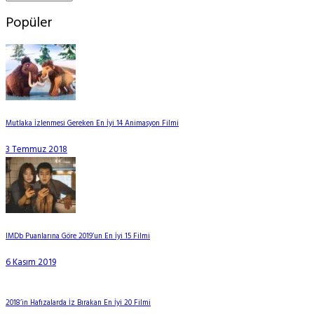
Popüler
Mutlaka İzlenmesi Gereken En İyi 14 Animasyon Filmi
3 Temmuz 2018
IMDb Puanlarına Göre 2019’un En İyi 15 Filmi
6 Kasım 2019
2018’in Hafızalarda İz Bırakan En İyi 20 Filmi