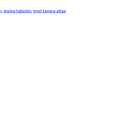
n
,
sinema haberleri
,
tenet kamera arkası