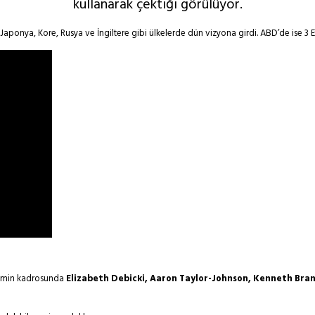
kullanarak çektiği görülüyor.
 Japonya, Kore, Rusya ve İngiltere gibi ülkelerde dün vizyona girdi. ABD’de ise 3 E
 filmin kadrosunda
Elizabeth Debicki, Aaron Taylor-Johnson, Kenneth Bra