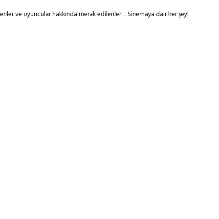
tmenler ve oyuncular hakkında merak edilenler… Sinemaya dair her şey!