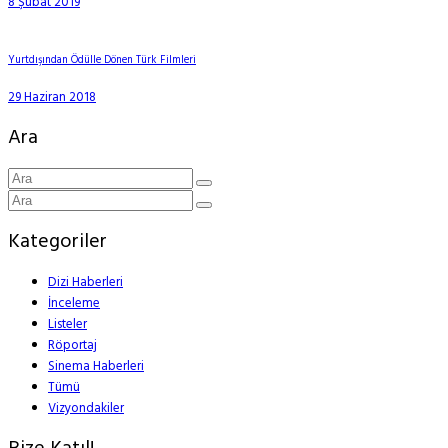
8 Şubat 2019
Yurtdışından Ödülle Dönen Türk Filmleri
29 Haziran 2018
Ara
Kategoriler
Dizi Haberleri
İnceleme
Listeler
Röportaj
Sinema Haberleri
Tümü
Vizyondakiler