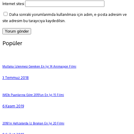
İnternet sitesi
Daha sonraki yorumlarımda kullanılması için adım, e-posta adresim ve
site adresim bu tarayıcıya kaydedilsin.
Popüler
Mutlaka İzlenmesi Gereken En İyi 14 Animasyon Filmi
3 Temmuz 2018
IMDb Puanlarına Göre 2019’un En İyi 15 Filmi
6 Kasım 2019
2018’in Hafızalarda İz Bırakan En İyi 20 Filmi