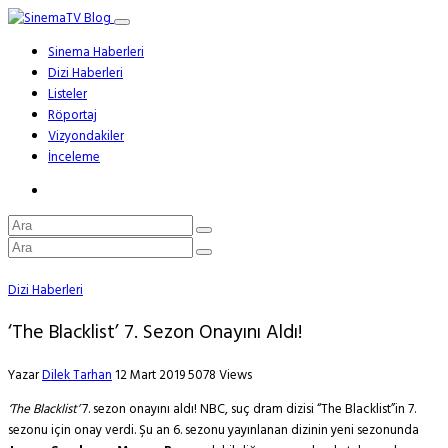
Sinema Haberleri
Dizi Haberleri
Listeler
Röportaj
Vizyondakiler
İnceleme
Dizi Haberleri
‘The Blacklist’ 7. Sezon Onayını Aldı!
Yazar
Dilek Tarhan
12 Mart 2019
5078 Views
‘The Blacklist’
7. sezon onayını aldı! NBC, suç dram dizisi “The Blacklist”in 7.
sezonu için onay verdi. Şu an 6. sezonu yayınlanan dizinin yeni sezonunda