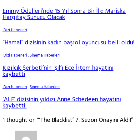
Emmy Ödülleri’nde 15 Yıl Sonra Bir İlk: Mariska
Hargitay Sunucu Olacak
Dizi Haberleri
“Hamal” dizisinin kadın başrol oyuncusu belli oldu!
Dizi Haberleri
,
Sinema Haberleri
Kızılcık Şerbeti’nin Işıl’ı Ece İrtem hayatını
kaybetti
Dizi Haberleri
,
Sinema Haberleri
‘ALF’ dizisinin yıldızı Anne Schedeen hayatını
kaybetti!
1 thought on “‘The Blacklist’ 7. Sezon Onayını Aldı!”