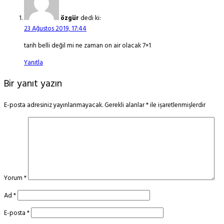
özgür
dedi ki:
23 Ağustos 2019, 17:44
tarih belli değil mi ne zaman on air olacak 7×1
Yanıtla
Bir yanıt yazın
E-posta adresiniz yayınlanmayacak.
Gerekli alanlar
*
ile işaretlenmişlerdir
Yorum
*
Ad
*
E-posta
*