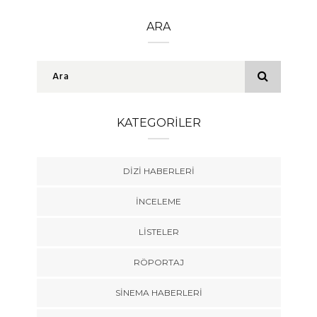
ARA
KATEGORILER
DIZI HABERLERI
İNCELEME
LISTELER
RÖPORTAJ
SINEMA HABERLERI