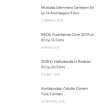
Mutlaka İzlenmesi Gereken En
İyi 14 Animasyon Filmi
3 TEMMUZ 2018
IMDb Puanlarına Göre 2019’un
En İyi 15 Filmi
6 KASIM 2019
2018’in Hafızalarda İz Bırakan
En İyi 20 Filmi
8 ŞUBAT 2019
Yurtdışından Ödülle Dönen
Türk Filmleri
29 HAZIRAN 2018