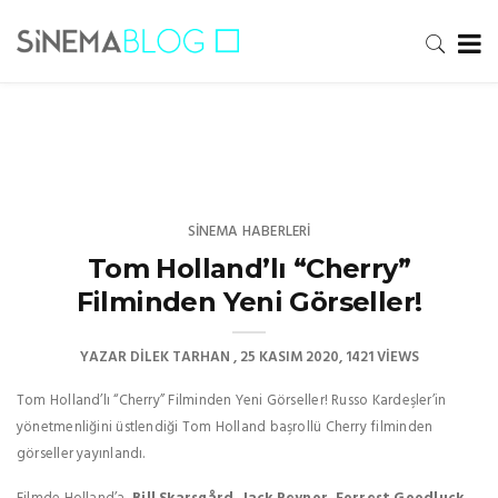
SINEMA HABERLERI
Tom Holland’lı “Cherry”
Filminden Yeni Görseller!
YAZAR
DILEK TARHAN
25 KASIM 2020
1421 VIEWS
Tom Holland’lı “Cherry” Filminden Yeni Görseller! Russo Kardeşler’in
yönetmenliğini üstlendiği Tom Holland başrollü Cherry filminden
görseller yayınlandı.