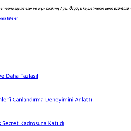
inemasına sayısız eser ve arşiv bırakmış Agah Özgüç’ü kaybetmenin derin üzüntüsü iç
ema listeleri
ve Daha Fazlası!
mler’i Canlandırma Deneyimini Anlattı
 Secret Kadrosuna Katıldı