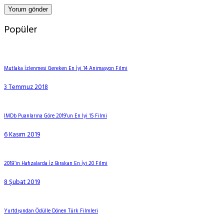
Popüler
Mutlaka İzlenmesi Gereken En İyi 14 Animasyon Filmi
3 Temmuz 2018
IMDb Puanlarına Göre 2019’un En İyi 15 Filmi
6 Kasım 2019
2018’in Hafızalarda İz Bırakan En İyi 20 Filmi
8 Şubat 2019
Yurtdışından Ödülle Dönen Türk Filmleri