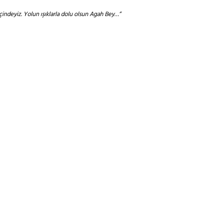
indeyiz. Yolun ışıklarla dolu olsun Agah Bey…”