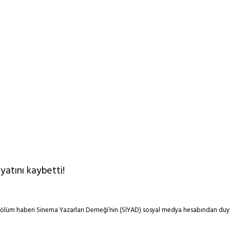
atını kaybetti!
 ölüm haberi Sinema Yazarları Derneği’nin (SİYAD) sosyal medya hesabından duy