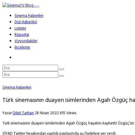
Sinema Haberleri
Dizi Haberleri
Listeler
Röportaj
Vizyondakiler
İnceleme
Sinema Haberleri
Türk sinemasının duayen isimlerinden Agah Özgüç hay
Yazar
Dilek Tarhan
28 Nisan 2022
615 Views
Türk sinemasının duayen isimlerinden Agah Özgüç hayatını kaybetti! Özgüç’ün
SİYAD Twitter hesabından yaptığı paylaşımda şu ifadelere yer verdi: