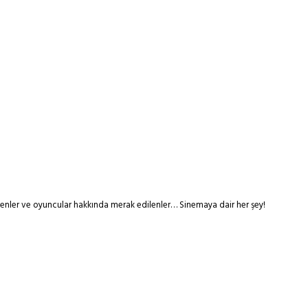
tmenler ve oyuncular hakkında merak edilenler… Sinemaya dair her şey!