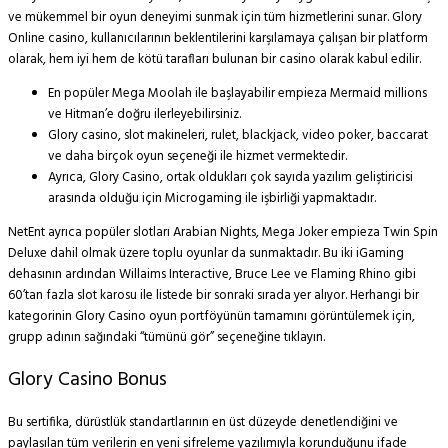
ve mükemmel bir oyun deneyimi sunmak için tüm hizmetlerini sunar. Glory
Online casino, kullanıcılarının beklentilerini karşılamaya çalışan bir platform
olarak, hem iyi hem de kötü tarafları bulunan bir casino olarak kabul edilir.
En popüler Mega Moolah ile başlayabilir empieza Mermaid millions
ve Hitman’e doğru ilerleyebilirsiniz.
Glory casino, slot makineleri, rulet, blackjack, video poker, baccarat
ve daha birçok oyun seçeneği ile hizmet vermektedir.
Ayrıca, Glory Casino, ortak oldukları çok sayıda yazılım geliştiricisi
arasında olduğu için Microgaming ile işbirliği yapmaktadır.
NetEnt ayrıca popüler slotları Arabian Nights, Mega Joker empieza Twin Spin
Deluxe dahil olmak üzere toplu oyunlar da sunmaktadır. Bu iki iGaming
dehasının ardından Willaims Interactive, Bruce Lee ve Flaming Rhino gibi
60’tan fazla slot karosu ile listede bir sonraki sırada yer alıyor. Herhangi bir
kategorinin Glory Casino oyun portföyünün tamamını görüntülemek için,
grupp adının sağındaki “tümünü gör” seçeneğine tıklayın.
Glory Casino Bonus
Bu sertifika, dürüstlük standartlarının en üst düzeyde denetlendiğini ve
paylaşılan tüm verilerin en yeni şifreleme yazılımıyla korunduğunu ifade