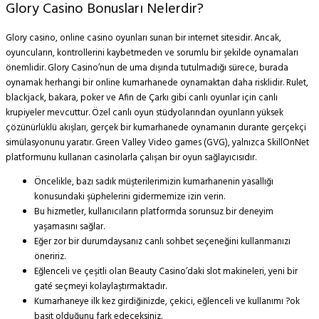
Glory Casino Bonusları Nelerdir?
Glory casino, online casino oyunları sunan bir internet sitesidir. Ancak,
oyuncuların, kontrollerini kaybetmeden ve sorumlu bir şekilde oynamaları
önemlidir. Glory Casino’nun de uma dışında tutulmadığı sürece, burada
oynamak herhangi bir online kumarhanede oynamaktan daha risklidir. Rulet,
blackjack, bakara, poker ve Afin de Çarkı gibi canlı oyunlar için canlı
krupiyeler mevcuttur. Özel canlı oyun stüdyolarından oyunların yüksek
çözünürlüklü akışları, gerçek bir kumarhanede oynamanın durante gerçekçi
simülasyonunu yaratır. Green Valley Video games (GVG), yalnızca SkillOnNet
platformunu kullanan casinolarla çalışan bir oyun sağlayıcısıdır.
Öncelikle, bazı sadık müşterilerimizin kumarhanenin yasallığı
konusundaki şüphelerini gidermemize izin verin.
Bu hizmetler, kullanıcıların platformda sorunsuz bir deneyim
yaşamasını sağlar.
Eğer zor bir durumdaysanız canlı sohbet seçeneğini kullanmanızı
öneririz.
Eğlenceli ve çeşitli olan Beauty Casino’daki slot makineleri, yeni bir
gaté seçmeyi kolaylaştırmaktadır.
Kumarhaneye ilk kez girdiğinizde, çekici, eğlenceli ve kullanımı ?ok
basit olduğunu fark edeceksiniz.