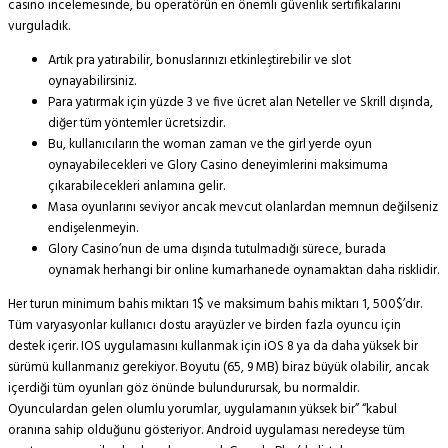
casino incelemesinde, bu operatörün en önemli güvenlik sertifikalarını
vurguladık.
Artık pra yatırabilir, bonuslarınızı etkinleştirebilir ve slot
oynayabilirsiniz.
Para yatırmak için yüzde 3 ve five ücret alan Neteller ve Skrill dışında,
diğer tüm yöntemler ücretsizdir.
Bu, kullanıcıların the woman zaman ve the girl yerde oyun
oynayabilecekleri ve Glory Casino deneyimlerini maksimuma
çıkarabilecekleri anlamına gelir.
Masa oyunlarını seviyor ancak mevcut olanlardan memnun değilseniz
endişelenmeyin.
Glory Casino’nun de uma dışında tutulmadığı sürece, burada
oynamak herhangi bir online kumarhanede oynamaktan daha risklidir.
Her turun minimum bahis miktarı 1$ ve maksimum bahis miktarı 1, 500$’dır.
Tüm varyasyonlar kullanıcı dostu arayüzler ve birden fazla oyuncu için
destek içerir. IOS uygulamasını kullanmak için iOS 8 ya da daha yüksek bir
sürümü kullanmanız gerekiyor. Boyutu (65, 9 MB) biraz büyük olabilir, ancak
içerdiği tüm oyunları göz önünde bulundurursak, bu normaldir.
Oyunculardan gelen olumlu yorumlar, uygulamanın yüksek bir” “kabul
oranına sahip olduğunu gösteriyor. Android uygulaması neredeyse tüm