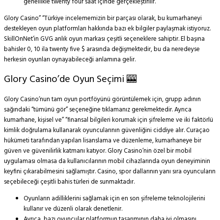
genellikle twenty four saat içinde gerçekleştirilir.
Glory Casino” “Türkiye incelememizin bir parçası olarak, bu kumarhaneyi
destekleyen oyun platformları hakkında bazı ek bilgiler paylaşmak istiyoruz.
SkillOnNet’in GVG anlık oyun markası çeşitli seçeneklere sahiptir. El başına
bahisler 0, 10 ila twenty five $ arasında değişmektedir, bu da neredeyse
herkesin oyunları oynayabileceği anlamına gelir.
Glory Casino’de Oyun Seçimi 🎰
Glory Casino’nun tam oyun portföyünü görüntülemek için, grupp adının
sağındaki “tümünü gör” seçeneğine tıklamanız gerekmektedir. Ayrıca
kumarhane, kişisel ve” “finansal bilgileri korumak için şifreleme ve iki faktörlü
kimlik doğrulama kullanarak oyuncularının güvenliğini ciddiye alır. Curaçao
hükümeti tarafından yapılan lisanslama ve düzenleme, kumarhaneye bir
güven ve güvenilirlik katmanı katıyor. Glory Casino’nin özel bir mobil
uygulaması olmasa da kullanıcılarının mobil cihazlarında oyun deneyiminin
keyfini çıkarabilmesini sağlamıştır. Casino, spor dallarının yanı sıra oyuncuların
seçebileceği çeşitli bahis türleri de sunmaktadır.
Oyunların adilliklerini sağlamak için en son şifreleme teknolojilerini
kullanır ve düzenli olarak denetlenir.
Ayrıca, bazı oyuncular platformun tasarımının daha iyi olmasını