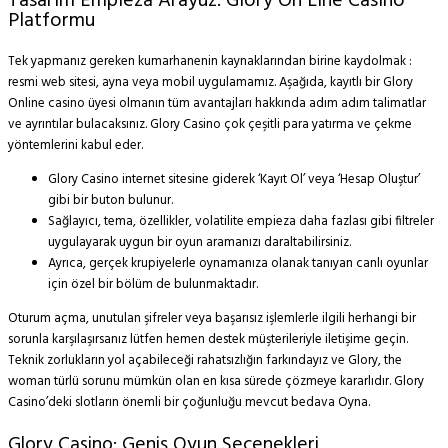
Tasarım Empieza Arayüz: Glory On Line Casino
Platformu
Tek yapmanız gereken kumarhanenin kaynaklarından birine kaydolmak :
resmi web sitesi, ayna veya mobil uygulamamız. Aşağıda, kayıtlı bir Glory
Online casino üyesi olmanın tüm avantajları hakkında adım adım talimatlar
ve ayrıntılar bulacaksınız. Glory Casino çok çeşitli para yatırma ve çekme
yöntemlerini kabul eder.
Glory Casino internet sitesine giderek ‘Kayıt Ol’ veya ‘Hesap Oluştur’
gibi bir buton bulunur.
Sağlayıcı, tema, özellikler, volatilite empieza daha fazlası gibi filtreler
uygulayarak uygun bir oyun aramanızı daraltabilirsiniz.
Ayrıca, gerçek krupiyelerle oynamanıza olanak tanıyan canlı oyunlar
için özel bir bölüm de bulunmaktadır.
Oturum açma, unutulan şifreler veya başarısız işlemlerle ilgili herhangi bir
sorunla karşılaşırsanız lütfen hemen destek müşterileriyle iletişime geçin.
Teknik zorlukların yol açabileceği rahatsızlığın farkındayız ve Glory, the
woman türlü sorunu mümkün olan en kısa sürede çözmeye kararlıdır. Glory
Casino’deki slotların önemli bir çoğunluğu mevcut bedava Oyna.
Glory Casino: Geniş Oyun Seçenekleri