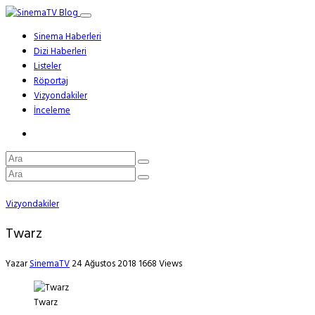
Sinema Haberleri
Dizi Haberleri
Listeler
Röportaj
Vizyondakiler
İnceleme
Vizyondakiler
Twarz
Yazar
SinemaTV
24 Ağustos 2018
1668 Views
Twarz