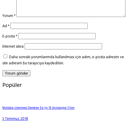
Yorum
*
Ad
*
E-posta
*
İnternet sitesi
Daha sonraki yorumlarımda kullanılması için adım, e-posta adresim ve
site adresim bu tarayıcıya kaydedilsin.
Popüler
Mutlaka İzlenmesi Gereken En İyi 14 Animasyon Filmi
3 Temmuz 2018