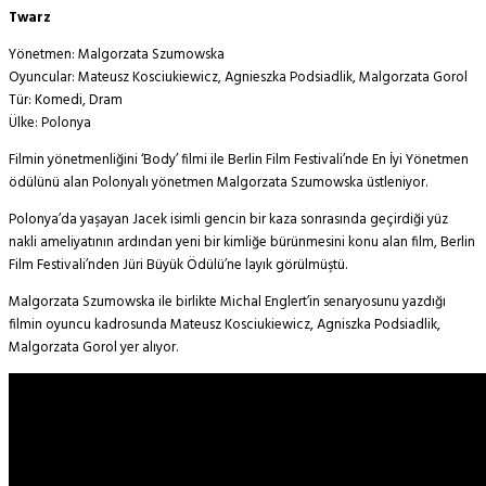
Twarz
Yönetmen: Malgorzata Szumowska
Oyuncular: Mateusz Kosciukiewicz, Agnieszka Podsiadlik, Malgorzata Gorol
Tür: Komedi, Dram
Ülke: Polonya
Filmin yönetmenliğini ‘Body’ filmi ile Berlin Film Festivali’nde En İyi Yönetmen
ödülünü alan Polonyalı yönetmen Malgorzata Szumowska üstleniyor.
Polonya’da yaşayan Jacek isimli gencin bir kaza sonrasında geçirdiği yüz
nakli ameliyatının ardından yeni bir kimliğe bürünmesini konu alan film, Berlin
Film Festivali’nden Jüri Büyük Ödülü’ne layık görülmüştü.
Malgorzata Szumowska ile birlikte Michal Englert’in senaryosunu yazdığı
filmin oyuncu kadrosunda Mateusz Kosciukiewicz, Agniszka Podsiadlik,
Malgorzata Gorol yer alıyor.