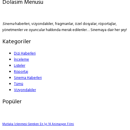
Dolasim Menusu
Sinema
haberleri, vizyondakiler, fragmanlar, özel dosyalar, röportajlar,
yönetmenler ve oyuncular hakkında merak edilenler… Sinemaya dair her şey!
Kategoriler
Dizi Haberleri
İnceleme
Listeler
Röportaj
Sinema Haberleri
Tümü
Vizyondakiler
Popüler
Mutlaka İzlenmesi Gereken En İyi 14 Animasyon Filmi