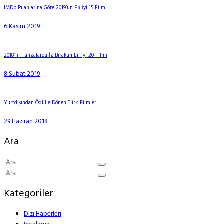
IMDb Puanlarına Göre 2019’un En İyi 15 Filmi
6 Kasım 2019
2018’in Hafızalarda İz Bırakan En İyi 20 Filmi
8 Şubat 2019
Yurtdışından Ödülle Dönen Türk Filmleri
29 Haziran 2018
Ara
Kategoriler
Dizi Haberleri