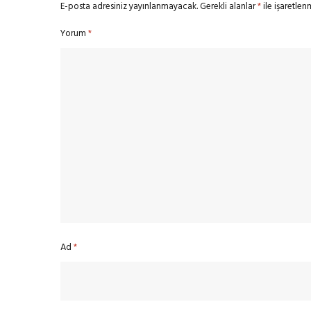
E-posta adresiniz yayınlanmayacak.
Gerekli alanlar
*
ile işaretlen
Yorum
*
Ad
*