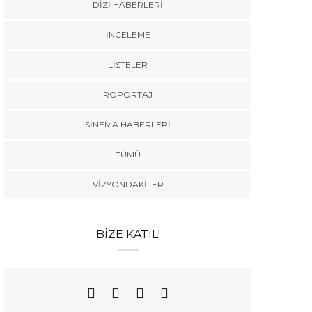
DIZI HABERLERI
İNCELEME
LISTELER
RÖPORTAJ
SINEMA HABERLERI
TÜMÜ
VIZYONDAKILER
BIZE KATIL!