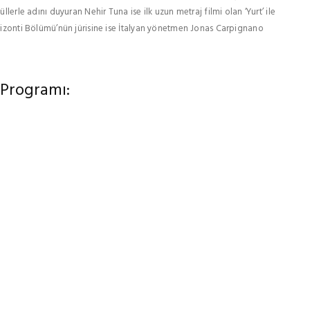
llerle adını duyuran Nehir Tuna ise ilk uzun metraj filmi olan ‘Yurt’ ile
rrizonti Bölümü’nün jürisine ise İtalyan yönetmen Jonas Carpignano
 Programı: