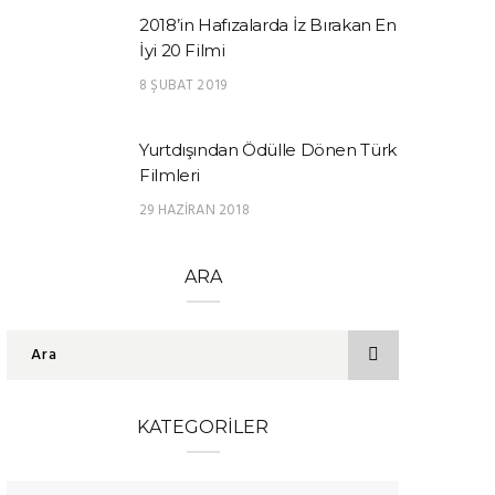
2018’in Hafızalarda İz Bırakan En
İyi 20 Filmi
8 ŞUBAT 2019
Yurtdışından Ödülle Dönen Türk
Filmleri
29 HAZIRAN 2018
ARA
KATEGORILER