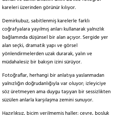
kareleri üzerinden görünür kılıyor.
Demirkubuz, sabitlenmiş karelerle farklı
coğrafyalara yayılmış anları kullanarak yalnızlık
bağlamında düşünsel bir alan açıyor. Sergide yer
alan seçki, dramatik yapı ve görsel
yönlendirmelerden uzak durarak, yalın ve
müdahalesiz bir bakışın izini sürüyor.
Fotoğraflar, herhangi bir anlatıya yaslanmadan
yalnızlığın doğrudanlığıyla var oluyor; izleyiciye
söz üretmeyen ama duygu taşıyan bir sessizlikten
süzülen anlarla karşılaşma zemini sunuyor.
Hazırlıksız, biçim verilmemiş haller; çevre, boşluk