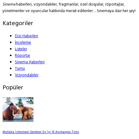
Sinema
haberleri, vizyondakiler, fragmanlar, özel dosyalar, röportajlar,
yönetmenler ve oyuncular hakkında merak edilenler… Sinemaya dair her şey!
Kategoriler
Dizi Haberleri
İnceleme
Listeler
Röportaj
Sinema Haberleri
Tümü
Vizyondakiler
Popüler
Mutlaka İzlenmesi Gereken En İyi 14 Animasyon Filmi