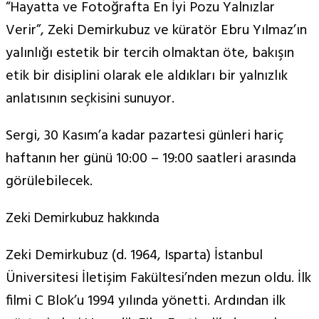
“Hayatta ve Fotoğrafta En İyi Pozu Yalnızlar
Verir”, Zeki Demirkubuz ve küratör Ebru Yılmaz’ın
yalınlığı estetik bir tercih olmaktan öte, bakışın
etik bir disiplini olarak ele aldıkları bir yalnızlık
anlatısının seçkisini sunuyor.
Sergi, 30 Kasım’a kadar pazartesi günleri hariç
haftanın her günü 10:00 – 19:00 saatleri arasında
görülebilecek.
Zeki Demirkubuz hakkında
Zeki Demirkubuz (d. 1964, Isparta) İstanbul
Üniversitesi İletişim Fakültesi’nden mezun oldu. İlk
filmi C Blok’u 1994 yılında yönetti. Ardından ilk