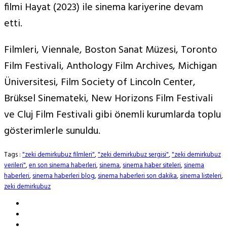
filmi Hayat (2023) ile sinema kariyerine devam
etti.
Filmleri, Viennale, Boston Sanat Müzesi, Toronto
Film Festivali, Anthology Film Archives, Michigan
Üniversitesi, Film Society of Lincoln Center,
Brüksel Sinemateki, New Horizons Film Festivali
ve Cluj Film Festivali gibi önemli kurumlarda toplu
gösterimlerle sunuldu.
Tags :
"zeki demirkubuz filmleri"
,
"zeki demirkubuz sergisi"
,
"zeki demirkubuz
verileri"
,
en son sinema haberleri
,
sinema
,
sinema haber siteleri
,
sinema
haberleri
,
sinema haberleri blog
,
sinema haberleri son dakika
,
sinema listeleri
,
zeki demirkubuz