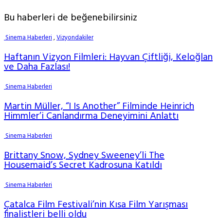
Bu haberleri de beğenebilirsiniz
Sinema Haberleri
,
Vizyondakiler
Haftanın Vizyon Filmleri: Hayvan Çiftliği, Keloğlan
ve Daha Fazlası!
Sinema Haberleri
Martin Müller, “I Is Another” Filminde Heinrich
Himmler’i Canlandırma Deneyimini Anlattı
Sinema Haberleri
Brittany Snow, Sydney Sweeney’li The
Housemaid’s Secret Kadrosuna Katıldı
Sinema Haberleri
Çatalca Film Festivali’nin Kısa Film Yarışması
finalistleri belli oldu