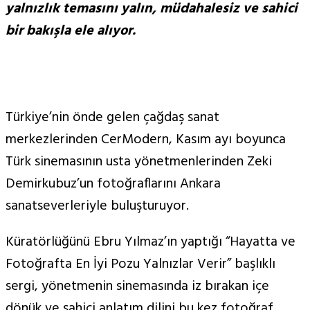
yalnızlık temasını yalın, müdahalesiz ve sahici
bir bakışla ele alıyor.
Türkiye’nin önde gelen çağdaş sanat
merkezlerinden CerModern, Kasım ayı boyunca
Türk sinemasının usta yönetmenlerinden Zeki
Demirkubuz’un fotoğraflarını Ankara
sanatseverleriyle buluşturuyor.
Küratörlüğünü Ebru Yılmaz’ın yaptığı “Hayatta ve
Fotoğrafta En İyi Pozu Yalnızlar Verir” başlıklı
sergi, yönetmenin sinemasında iz bırakan içe
dönük ve sahici anlatım dilini bu kez fotoğraf