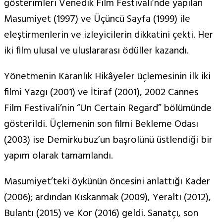
gösterimleri Venedik Film Festivali’nde yapılan
Masumiyet (1997) ve Üçüncü Sayfa (1999) ile
eleştirmenlerin ve izleyicilerin dikkatini çekti. Her
iki film ulusal ve uluslararası ödüller kazandı.
Yönetmenin Karanlık Hikâyeler üçlemesinin ilk iki
filmi Yazgı (2001) ve İtiraf (2001), 2002 Cannes
Film Festivali’nin “Un Certain Regard” bölümünde
gösterildi. Üçlemenin son filmi Bekleme Odası
(2003) ise Demirkubuz’un başrolünü üstlendiği bir
yapım olarak tamamlandı.
Masumiyet’teki öykünün öncesini anlattığı Kader
(2006); ardından Kıskanmak (2009), Yeraltı (2012),
Bulantı (2015) ve Kor (2016) geldi. Sanatçı, son