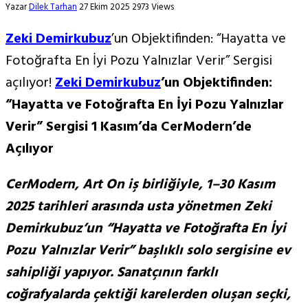
Yazar
Dilek Tarhan
27 Ekim 2025
2973 Views
Zeki Demirkubuz
’un Objektifinden: “Hayatta ve
Fotoğrafta En İyi Pozu Yalnızlar Verir” Sergisi
açılıyor!
Zeki Demirkubuz
’un Objektifinden:
“Hayatta ve Fotoğrafta En İyi Pozu Yalnızlar
Verir” Sergisi 1 Kasım’da CerModern’de
Açılıyor
CerModern, Art On iş birliğiyle, 1–30 Kasım
2025 tarihleri arasında usta yönetmen Zeki
Demirkubuz’un “Hayatta ve Fotoğrafta En İyi
Pozu Yalnızlar Verir” başlıklı solo sergisine ev
sahipliği yapıyor. Sanatçının farklı
coğrafyalarda çektiği karelerden oluşan seçki,