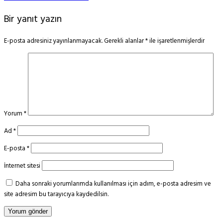
Bir yanıt yazın
E-posta adresiniz yayınlanmayacak.
Gerekli alanlar
*
ile işaretlenmişlerdir
Yorum
*
Ad
*
E-posta
*
İnternet sitesi
Daha sonraki yorumlarımda kullanılması için adım, e-posta adresim ve
site adresim bu tarayıcıya kaydedilsin.