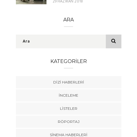
29 HAZIRAN 2018
ARA
KATEGORILER
DIZI HABERLERI
İNCELEME
LISTELER
RÖPORTAJ
SINEMA HABERLERI