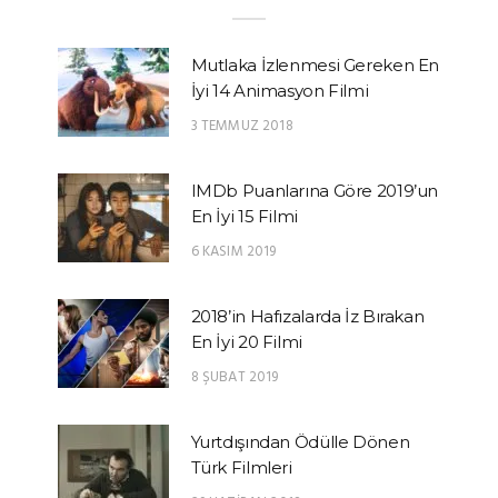
Mutlaka İzlenmesi Gereken En
İyi 14 Animasyon Filmi
3 TEMMUZ 2018
IMDb Puanlarına Göre 2019’un
En İyi 15 Filmi
6 KASIM 2019
2018’in Hafızalarda İz Bırakan
En İyi 20 Filmi
8 ŞUBAT 2019
Yurtdışından Ödülle Dönen
Türk Filmleri