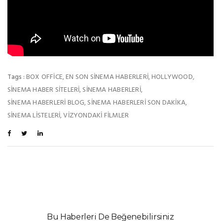
BOX OFFICE
EN SON SINEMA HABERLERI
HOLLYWOOD
Tags :
,
,
,
SINEMA HABER SITELERI
SINEMA HABERLERI
,
,
SINEMA HABERLERI BLOG
SINEMA HABERLERI SON DAKIKA
,
,
SINEMA LISTELERI
VIZYONDAKI FILMLER
,
Bu Haberleri De Beğenebilirsiniz