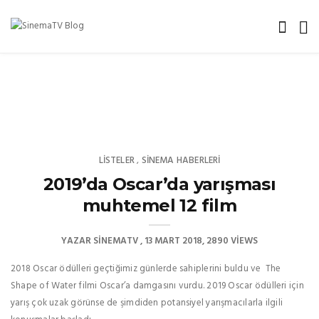
LISTELER
SINEMA HABERLERI
,
2019’da Oscar’da yarışması
muhtemel 12 film
YAZAR
SINEMATV
13 MART 2018
2890 VIEWS
2018 Oscar ödülleri geçtiğimiz günlerde sahiplerini buldu ve The
Shape of Water filmi Oscar’a damgasını vurdu. 2019 Oscar ödülleri için
yarış çok uzak görünse de şimdiden potansiyel yarışmacılarla ilgili