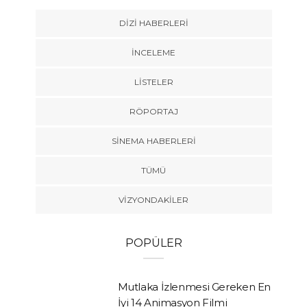
DIZI HABERLERI
İNCELEME
LISTELER
RÖPORTAJ
SINEMA HABERLERI
TÜMÜ
VIZYONDAKILER
POPÜLER
Mutlaka İzlenmesi Gereken En
İyi 14 Animasyon Filmi