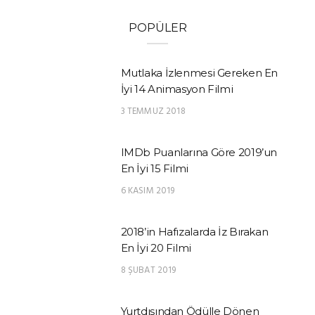
POPÜLER
Mutlaka İzlenmesi Gereken En
İyi 14 Animasyon Filmi
3 TEMMUZ 2018
IMDb Puanlarına Göre 2019’un
En İyi 15 Filmi
6 KASIM 2019
2018’in Hafızalarda İz Bırakan
En İyi 20 Filmi
8 ŞUBAT 2019
Yurtdışından Ödülle Dönen