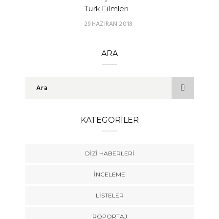
Türk Filmleri
29 HAZIRAN 2018
ARA
KATEGORILER
DIZI HABERLERI
İNCELEME
LISTELER
RÖPORTAJ