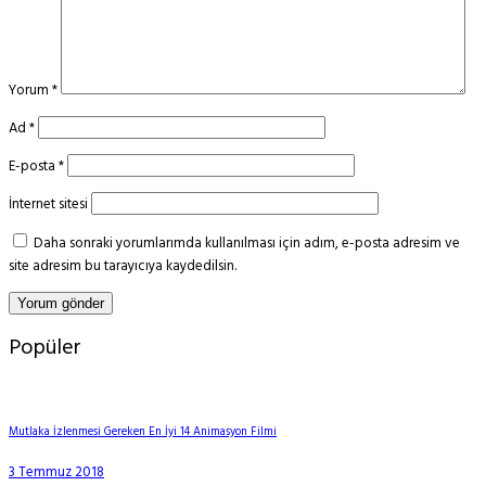
Yorum
*
Ad
*
E-posta
*
İnternet sitesi
Daha sonraki yorumlarımda kullanılması için adım, e-posta adresim ve
site adresim bu tarayıcıya kaydedilsin.
Popüler
Mutlaka İzlenmesi Gereken En İyi 14 Animasyon Filmi
3 Temmuz 2018