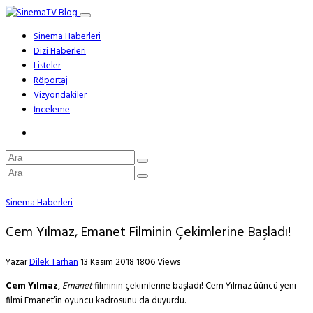
Sinema Haberleri
Dizi Haberleri
Listeler
Röportaj
Vizyondakiler
İnceleme
Sinema Haberleri
Cem Yılmaz, Emanet Filminin Çekimlerine Başladı!
Yazar
Dilek Tarhan
13 Kasım 2018
1806 Views
Cem Yılmaz
,
Emanet
filminin çekimlerine başladı! Cem Yılmaz üüncü yeni
filmi Emanet’in oyuncu kadrosunu da duyurdu.