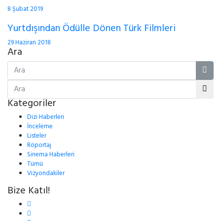
8 Şubat 2019
Yurtdışından Ödülle Dönen Türk Filmleri
29 Haziran 2018
Ara
Kategoriler
Dizi Haberleri
İnceleme
Listeler
Röportaj
Sinema Haberleri
Tümü
Vizyondakiler
Bize Katıl!