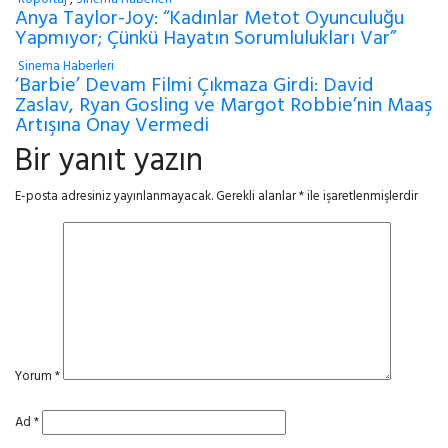
Anya Taylor-Joy: “Kadınlar Metot Oyunculuğu
Yapmıyor; Çünkü Hayatın Sorumlulukları Var”
Sinema Haberleri
‘Barbie’ Devam Filmi Çıkmaza Girdi: David
Zaslav, Ryan Gosling ve Margot Robbie’nin Maaş
Artışına Onay Vermedi
Bir yanıt yazın
E-posta adresiniz yayınlanmayacak.
Gerekli alanlar
*
ile işaretlenmişlerdir
Yorum
*
Ad
*