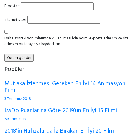
E-posta
*
İnternet sitesi
Daha sonraki yorumlarımda kullanılması için adım, e-posta adresim ve site
adresim bu tarayıcıya kaydedilsin.
Popüler
Mutlaka İzlenmesi Gereken En İyi 14 Animasyon
Filmi
3 Temmuz 2018
IMDb Puanlarına Göre 2019’un En İyi 15 Filmi
6 Kasım 2019
2018’in Hafızalarda İz Bırakan En İyi 20 Filmi