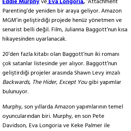
Eddie Murphy
ve
Eva Longoria
,
‘Attachment
Parenting’de yeniden bir araya geliyor. Amazon
MGM’in geliştirdiği projede henüz yönetmen ve
senarist belli değil. Film, Julianna Baggott’nun kısa
hikayesinden uyarlanacak.
20’den fazla kitabı olan Baggott’nun iki romanı
çok satanlar listesinde yer alıyor. Baggott’nun
geliştirdiği projeler arasında Shawn Levy imzalı
Backwards
,
The Hider
,
Except You
gibi yapımlar
bulunuyor.
Murphy, son yıllarda Amazon yapımlarının temel
oyuncularından biri. Murphy, en son Pete
Davidson, Eva Longoria ve Keke Palmer ile