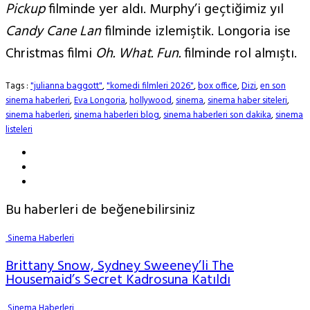
Pickup
filminde yer aldı. Murphy’i geçtiğimiz yıl
Candy Cane Lan
filminde izlemiştik. Longoria ise
Christmas filmi
Oh. What. Fun.
filminde rol almıştı.
Tags :
"julianna baggott"
,
"komedi filmleri 2026"
,
box office
,
Dizi
,
en son
sinema haberleri
,
Eva Longoria
,
hollywood
,
sinema
,
sinema haber siteleri
,
sinema haberleri
,
sinema haberleri blog
,
sinema haberleri son dakika
,
sinema
listeleri
Bu haberleri de beğenebilirsiniz
Sinema Haberleri
Brittany Snow, Sydney Sweeney’li The
Housemaid’s Secret Kadrosuna Katıldı
Sinema Haberleri