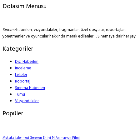
Dolasim Menusu
Sinema
haberleri, vizyondakiler, fragmanlar, özel dosyalar, röportajlar,
yönetmenler ve oyuncular hakkında merak edilenler… Sinemaya dair her şey!
Kategoriler
Dizi Haberleri
İnceleme
Listeler
Röportaj
Sinema Haberleri
Tümü
Vizyondakiler
Popüler
Mutlaka İzlenmesi Gereken En İyi 14 Animasyon Filmi