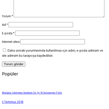
Yorum
*
Ad
*
E-posta
*
İnternet sitesi
Daha sonraki yorumlarımda kullanılması için adım, e-posta adresim ve
site adresim bu tarayıcıya kaydedilsin.
Popüler
Mutlaka İzlenmesi Gereken En İyi 14 Animasyon Filmi
3 Temmuz 2018