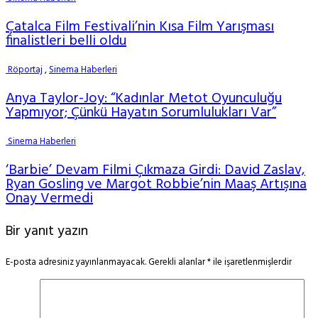
Çatalca Film Festivali’nin Kısa Film Yarışması
finalistleri belli oldu
Röportaj
,
Sinema Haberleri
Anya Taylor-Joy: “Kadınlar Metot Oyunculuğu
Yapmıyor; Çünkü Hayatın Sorumlulukları Var”
Sinema Haberleri
‘Barbie’ Devam Filmi Çıkmaza Girdi: David Zaslav,
Ryan Gosling ve Margot Robbie’nin Maaş Artışına
Onay Vermedi
Bir yanıt yazın
E-posta adresiniz yayınlanmayacak.
Gerekli alanlar
*
ile işaretlenmişlerdir