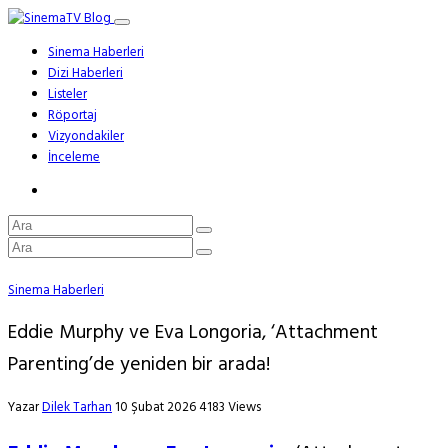
Sinema Haberleri
Dizi Haberleri
Listeler
Röportaj
Vizyondakiler
İnceleme
Sinema Haberleri
Eddie Murphy ve Eva Longoria, ‘Attachment
Parenting’de yeniden bir arada!
Yazar
Dilek Tarhan
10 Şubat 2026
4183 Views