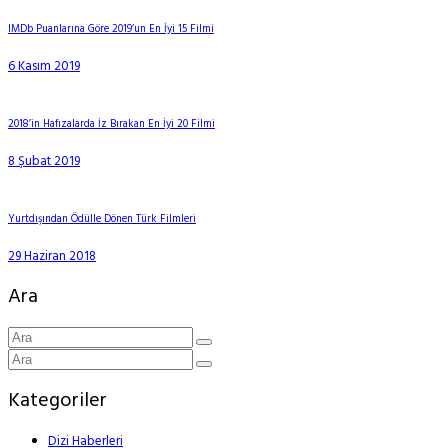
IMDb Puanlarına Göre 2019’un En İyi 15 Filmi
6 Kasım 2019
2018’in Hafızalarda İz Bırakan En İyi 20 Filmi
8 Şubat 2019
Yurtdışından Ödülle Dönen Türk Filmleri
29 Haziran 2018
Ara
Kategoriler
Dizi Haberleri