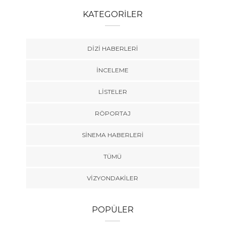
KATEGORILER
DIZI HABERLERI
İNCELEME
LISTELER
RÖPORTAJ
SINEMA HABERLERI
TÜMÜ
VIZYONDAKILER
POPÜLER