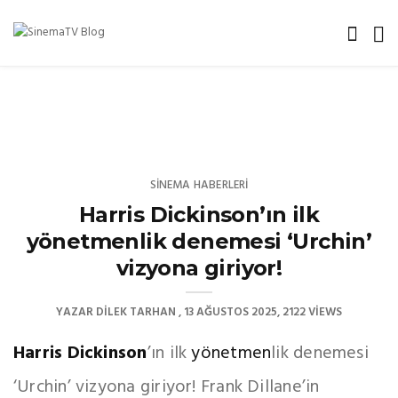
SINEMA HABERLERI
Harris Dickinson’ın ilk
yönetmenlik denemesi ‘Urchin’
vizyona giriyor!
YAZAR
DILEK TARHAN
13 AĞUSTOS 2025
2122 VIEWS
Harris Dickinson
’ın ilk
yönetmen
lik denemesi
‘Urchin’ vizyona giriyor! Frank Dillane’in