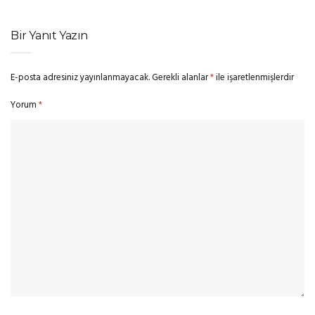
Bir Yanıt Yazın
E-posta adresiniz yayınlanmayacak.
Gerekli alanlar
*
ile işaretlenmişlerdir
Yorum
*