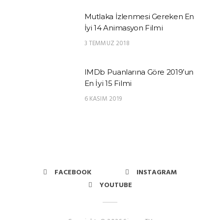
Mutlaka İzlenmesi Gereken En
İyi 14 Animasyon Filmi
3 TEMMUZ 2018
IMDb Puanlarına Göre 2019’un
En İyi 15 Filmi
6 KASIM 2019
FACEBOOK
INSTAGRAM
YOUTUBE