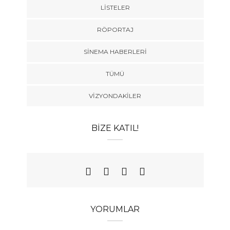
LISTELER
RÖPORTAJ
SINEMA HABERLERI
TÜMÜ
VIZYONDAKILER
BIZE KATIL!
YORUMLAR