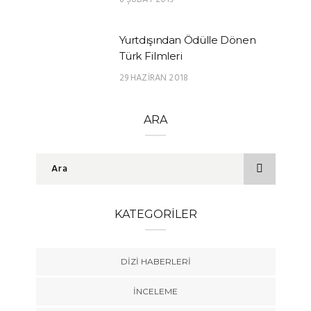
Yurtdışından Ödülle Dönen
Türk Filmleri
29 HAZIRAN 2018
ARA
KATEGORILER
DIZI HABERLERI
İNCELEME