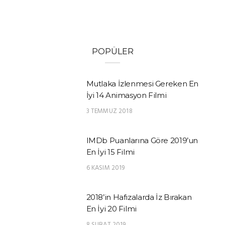
POPÜLER
Mutlaka İzlenmesi Gereken En
İyi 14 Animasyon Filmi
3 TEMMUZ 2018
IMDb Puanlarına Göre 2019’un
En İyi 15 Filmi
6 KASIM 2019
2018’in Hafızalarda İz Bırakan
En İyi 20 Filmi
8 ŞUBAT 2019