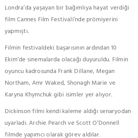
Londra’da yaşayan bir bağımlıya hayat verdiği
film Cannes Film Festivali’nde prömiyerini
yapmıştı.
Filmin festivaldeki başarısının ardından 10
Ekim’de sinemalarda olacağı duyuruldu. Filmin
oyuncu kadrosunda Frank Dillane, Megan
Northam, Amr Waked, Shonagh Marie ve
Karyna Khymchuk gibi isimler yer alıyor.
Dickinson filmi kendi kaleme aldığı senaryodan
uyarladı. Archie Pearch ve Scott O’Donnell
filmde yapımcı olarak görev aldılar.