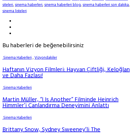
siteleri
,
sinema haberleri
,
sinema haberleri blog
,
sinema haberleri son dakika
,
sinema listeleri
Bu haberleri de beğenebilirsiniz
Sinema Haberleri
,
Vizyondakiler
Haftanın Vizyon Filmleri: Hayvan Çiftliği, Keloğlan
ve Daha Fazlası!
Sinema Haberleri
Martin Müller, “I Is Another” Filminde Heinrich
Himmler’i Canlandırma Deneyimini Anlattı
Sinema Haberleri
Brittany Snow, Sydney Sweeney’li The