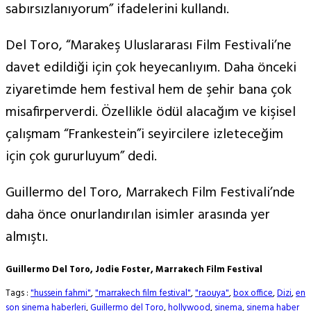
sabırsızlanıyorum” ifadelerini kullandı.
Del Toro, “Marakeş Uluslararası Film Festivali’ne
davet edildiği için çok heyecanlıyım. Daha önceki
ziyaretimde hem festival hem de şehir bana çok
misafirperverdi. Özellikle ödül alacağım ve kişisel
çalışmam “Frankestein”i seyircilere izleteceğim
için çok gururluyum” dedi.
Guillermo del Toro, Marrakech Film Festivali’nde
daha önce onurlandırılan isimler arasında yer
almıştı.
Guillermo Del Toro, Jodie Foster, Marrakech Film Festival
Tags :
"hussein fahmi"
,
"marrakech film festival"
,
"raouya"
,
box office
,
Dizi
,
en
son sinema haberleri
,
Guillermo del Toro
,
hollywood
,
sinema
,
sinema haber