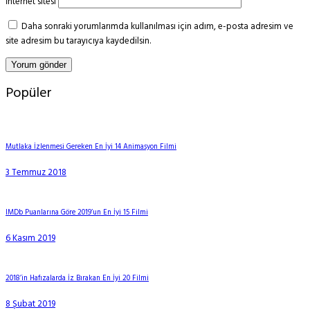
İnternet sitesi
Daha sonraki yorumlarımda kullanılması için adım, e-posta adresim ve
site adresim bu tarayıcıya kaydedilsin.
Popüler
Mutlaka İzlenmesi Gereken En İyi 14 Animasyon Filmi
3 Temmuz 2018
IMDb Puanlarına Göre 2019’un En İyi 15 Filmi
6 Kasım 2019
2018’in Hafızalarda İz Bırakan En İyi 20 Filmi
8 Şubat 2019