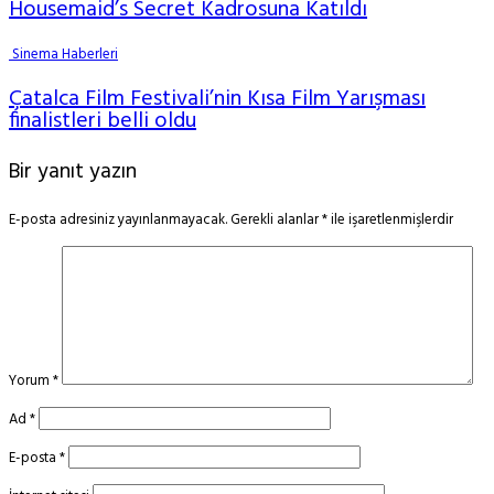
Housemaid’s Secret Kadrosuna Katıldı
Sinema Haberleri
Çatalca Film Festivali’nin Kısa Film Yarışması
finalistleri belli oldu
Bir yanıt yazın
E-posta adresiniz yayınlanmayacak.
Gerekli alanlar
*
ile işaretlenmişlerdir
Yorum
*
Ad
*
E-posta
*