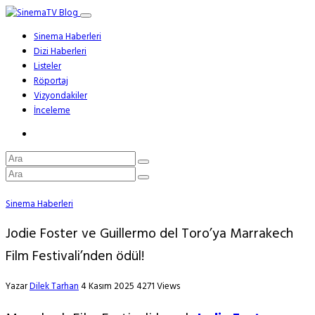
Sinema Haberleri
Dizi Haberleri
Listeler
Röportaj
Vizyondakiler
İnceleme
Sinema Haberleri
Jodie Foster ve Guillermo del Toro’ya Marrakech
Film Festivali’nden ödül!
Yazar
Dilek Tarhan
4 Kasım 2025
4271 Views