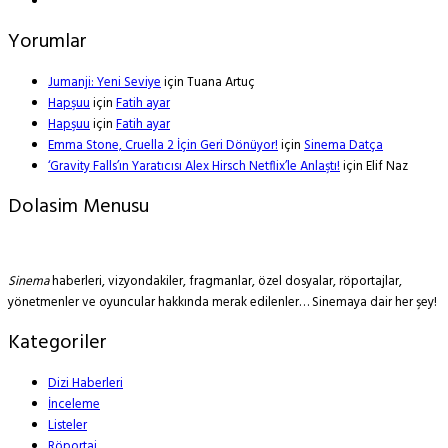
Yorumlar
Jumanji: Yeni Seviye
için
Tuana Artuç
Hapşuu
için
Fatih ayar
Hapşuu
için
Fatih ayar
Emma Stone, Cruella 2 İçin Geri Dönüyor!
için
Sinema Datça
‘Gravity Falls’ın Yaratıcısı Alex Hirsch Netflix’le Anlaştı!
için
Elif Naz
Dolasim Menusu
Sinema
haberleri, vizyondakiler, fragmanlar, özel dosyalar, röportajlar,
yönetmenler ve oyuncular hakkında merak edilenler… Sinemaya dair her şey!
Kategoriler
Dizi Haberleri
İnceleme
Listeler
Röportaj