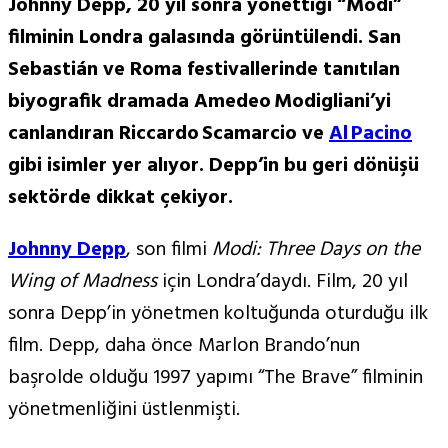
Johnny Depp, 20 yıl sonra yönettiği “Modi”
filminin Londra galasında görüntülendi. San
Sebastián ve Roma festivallerinde tanıtılan
biyografik dramada Amedeo Modigliani’yi
canlandıran Riccardo Scamarcio ve
Al Pacino
gibi isimler yer alıyor. Depp’in bu geri dönüşü
sektörde dikkat çekiyor.
Johnny Depp
, son filmi
Modi: Three Days on the
Wing of Madness
için Londra’daydı. Film, 20 yıl
sonra Depp’in yönetmen koltuğunda oturduğu ilk
film. Depp, daha önce Marlon Brando’nun
başrolde olduğu 1997 yapımı “The Brave” filminin
yönetmenliğini üstlenmişti.