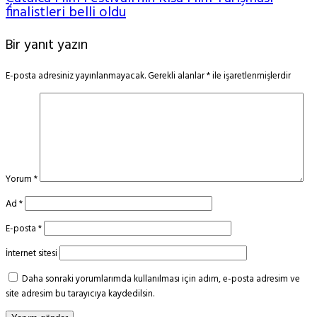
finalistleri belli oldu
Bir yanıt yazın
E-posta adresiniz yayınlanmayacak.
Gerekli alanlar
*
ile işaretlenmişlerdir
Yorum
*
Ad
*
E-posta
*
İnternet sitesi
Daha sonraki yorumlarımda kullanılması için adım, e-posta adresim ve
site adresim bu tarayıcıya kaydedilsin.