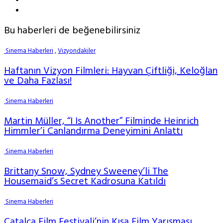
Bu haberleri de beğenebilirsiniz
Sinema Haberleri
,
Vizyondakiler
Haftanın Vizyon Filmleri: Hayvan Çiftliği, Keloğlan
ve Daha Fazlası!
Sinema Haberleri
Martin Müller, “I Is Another” Filminde Heinrich
Himmler’i Canlandırma Deneyimini Anlattı
Sinema Haberleri
Brittany Snow, Sydney Sweeney’li The
Housemaid’s Secret Kadrosuna Katıldı
Sinema Haberleri
Çatalca Film Festivali’nin Kısa Film Yarışması