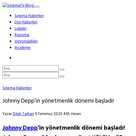
Sinema Haberleri
Dizi Haberleri
Listeler
Röportaj
Vizyondakiler
İnceleme
Sinema Haberleri
Johnny Depp’in yönetmenlik dönemi başladı!
Yazar
Dilek Tarhan
9 Temmuz 2025
465 Views
Johnny Depp
’in yönetmenlik dönemi başladı!