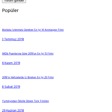
Popüler
Mutlaka İzlenmesi Gereken En İyi 14 Animasyon Filmi
3 Temmuz 2018
IMDb Puanlarına Göre 2019’un En İyi 15 Filmi
6 Kasım 2019
2018’in Hafızalarda İz Bırakan En İyi 20 Filmi
8 Şubat 2019
Yurtdışından Ödülle Dönen Türk Filmleri
29 Haziran 2018