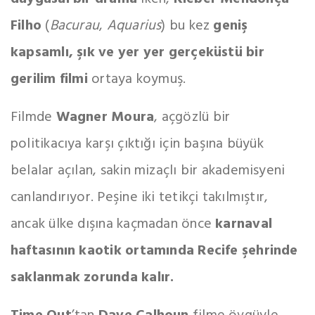
Filho
(
Bacurau
,
Aquarius
) bu kez
geniş
kapsamlı, şık ve yer yer gerçeküstü bir
gerilim filmi
ortaya koymuş.
Filmde
Wagner Moura
, açgözlü bir
politikacıya karşı çıktığı için başına büyük
belalar açılan, sakin mizaçlı bir akademisyeni
canlandırıyor. Peşine iki tetikçi takılmıştır,
ancak ülke dışına kaçmadan önce
karnaval
haftasının kaotik ortamında Recife şehrinde
saklanmak zorunda kalır.