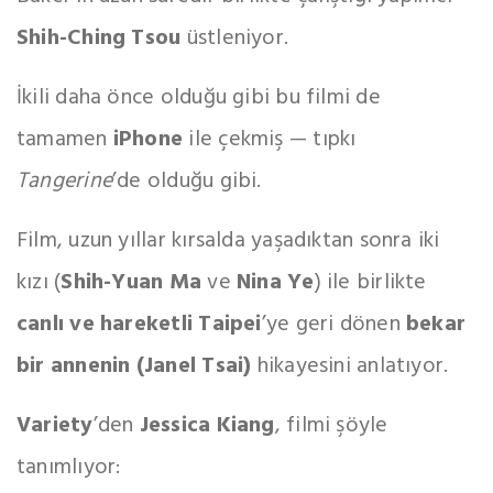
Shih-Ching Tsou
üstleniyor.
İkili daha önce olduğu gibi bu filmi de
tamamen
iPhone
ile çekmiş — tıpkı
Tangerine
’de olduğu gibi.
Film, uzun yıllar kırsalda yaşadıktan sonra iki
kızı (
Shih-Yuan Ma
ve
Nina Ye
) ile birlikte
canlı ve hareketli Taipei
’ye geri dönen
bekar
bir annenin (Janel Tsai)
hikayesini anlatıyor.
Variety
’den
Jessica Kiang
, filmi şöyle
tanımlıyor: