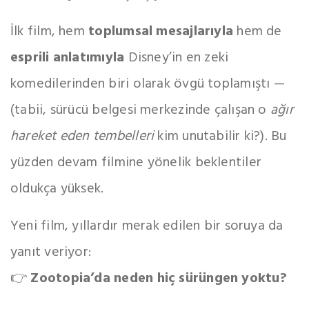
İlk film, hem
toplumsal mesajlarıyla
hem de
esprili anlatımıyla
Disney’in en zeki
komedilerinden biri olarak övgü toplamıştı —
(tabii, sürücü belgesi merkezinde çalışan o
ağır
hareket eden tembelleri
kim unutabilir ki?). Bu
yüzden devam filmine yönelik beklentiler
oldukça yüksek.
Yeni film, yıllardır merak edilen bir soruya da
yanıt veriyor:
👉
Zootopia’da neden hiç sürüngen yoktu?