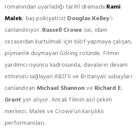
romanından uyarladığı tarihî dramada
Rami
Malek
, baş psikiyatrist
Douglas Kelley
’i
canlandırıyor.
Russell Crowe
ise, idam
cezasından kurtulmak için blöf yapmaya çalışan,
pişmanlık duymayan Göring rolünde. Filmin
yardımcı oyuncu kadrosunda, davaların devam
etmesini sağlayan ABD’li ve Britanyalı subayları
canlandıran
Michael Shannon
ve
Richard E.
Grant
yer alıyor. Ancak filmin asıl çekim
merkezi, Malek ve Crowe’un karşılıklı
performansları.