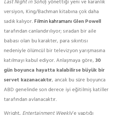
Last Night in Soho
) yönettiği yeni ve karanlık
versiyon, King/Bachman kitabına çok daha
sadık kalıyor.
Filmin kahramanı
Glen Powell
tarafından canlandırılıyor; sıradan bir aile
babası olan bu karakter, para sıkıntısı
nedeniyle ölümcül bir televizyon yarışmasına
katılmayı kabul ediyor. Anlaşmaya göre,
30
gün boyunca hayatta kalabilirse büyük bir
servet kazanacaktır
, ancak bu süre boyunca
ABD genelinde son derece iyi eğitilmiş katiller
tarafından avlanacaktır.
Wright,
Entertainment Weekly
’e yaptığı