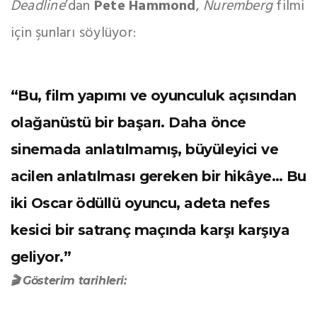
Deadline
’dan
Pete Hammond
,
Nuremberg
filmi
için şunları söylüyor:
“Bu, film yapımı ve oyunculuk açısından
olağanüstü bir başarı. Daha önce
sinemada anlatılmamış, büyüleyici ve
acilen anlatılması gereken bir hikâye… Bu
iki Oscar ödüllü oyuncu, adeta nefes
kesici bir satranç maçında karşı karşıya
geliyor.”
🎬 Gösterim tarihleri: