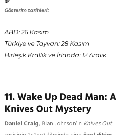
🎬
Gösterim tarihleri:
ABD: 26 Kasım
Türkiye ve Tayvan: 28 Kasım
Birleşik Krallık ve İrlanda: 12 Aralık
11. Wake Up Dead Man: A
Knives Out Mystery
Daniel Craig
, Rian Johnson’ın
Knives Out