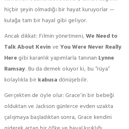
hiçbir şeyin olmadığı bir hayat kuruyorlar —
kulağa tam bir hayal gibi geliyor.
Ancak dikkat: Filmin yönetmeni,
We Need to
Talk About Kevin
ve
You Were Never Really
Here
gibi karanlık yapımlarla tanınan
Lynne
Ramsay
. Bu da demek oluyor ki, bu “rüya”
kolaylıkla bir
kabusa
dönüşebilir.
Gerçekten de öyle olur: Grace’in bir bebeği
olduktan ve Jackson günlerce evden uzakta
çalışmaya başladıktan sonra, Grace kendini
giderek artan bir öfke ve hayal kırıklığı