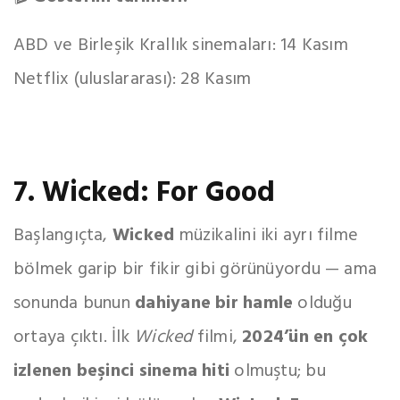
ABD ve Birleşik Krallık sinemaları: 14 Kasım
Netflix (uluslararası): 28 Kasım
7. Wicked: For Good
Başlangıçta,
Wicked
müzikalini iki ayrı filme
bölmek garip bir fikir gibi görünüyordu — ama
sonunda bunun
dahiyane bir hamle
olduğu
ortaya çıktı. İlk
Wicked
filmi,
2024’ün en çok
izlenen beşinci sinema hiti
olmuştu; bu