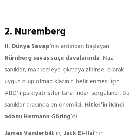
2. Nuremberg
II. Dünya Savaşı
’nın ardından başlayan
Nürnberg savaş suçu davalarında
, Nazi
sanıklar, mahkemeye çıkmaya zihinsel olarak
uygun olup olmadıklarının belirlenmesi için
ABD’li psikiyatristler tarafından sorgulandı. Bu
sanıklar arasında en önemlisi,
Hitler’in ikinci
adamı Hermann Göring
’di.
James Vanderbilt
’in,
Jack El-Hai
’nin