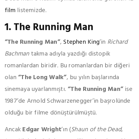
film
listemizde.
1. The Running Man
“The Running Man”
,
Stephen King
’in
Richard
Bachman
takma adıyla yazdığı distopik
romanlardan biridir. Bu romanlardan bir diğeri
olan
“The Long Walk”
, bu yılın başlarında
sinemaya uyarlanmıştı.
“The Running Man”
ise
1987’de Arnold Schwarzenegger’in başrolünde
olduğu bir filme dönüştürülmüştü.
Ancak
Edgar Wright
’ın (
Shaun of the Dead
,