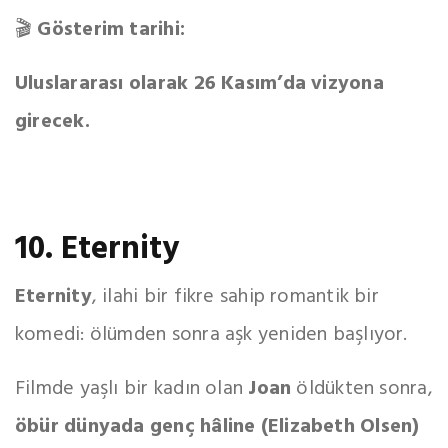
🎬
Gösterim tarihi:
Uluslararası olarak 26 Kasım’da vizyona
girecek.
10. Eternity
Eternity
, ilahi bir fikre sahip romantik bir
komedi: ölümden sonra aşk yeniden başlıyor.
Filmde yaşlı bir kadın olan
Joan
öldükten sonra,
öbür dünyada genç hâline (Elizabeth Olsen)