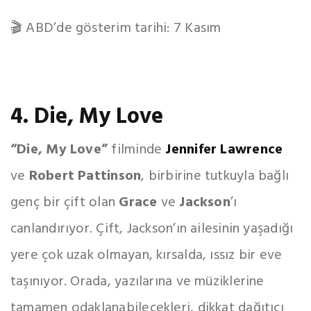
🎬 ABD’de gösterim tarihi: 7 Kasım
4. Die, My Love
“Die, My Love”
filminde
Jennifer Lawrence
ve
Robert Pattinson
, birbirine tutkuyla bağlı
genç bir çift olan
Grace
ve
Jackson
’ı
canlandırıyor. Çift, Jackson’ın ailesinin yaşadığı
yere çok uzak olmayan, kırsalda, ıssız bir eve
taşınıyor. Orada, yazılarına ve müziklerine
tamamen odaklanabilecekleri, dikkat dağıtıcı