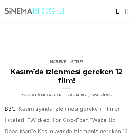
İNCELEME
LISTELER
,
Kasım’da izlenmesi gereken 12
film!
YAZAR
DILEK TARHAN
5 KASIM 2025
4458 VIEWS
BBC
, Kasım ayında izlenmesi gereken filmleri
listeledi. “Wicked: For Good”dan “Wake Up
Dead Man”e Kasım ayında izlemeniz gereken 12