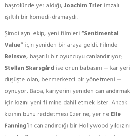
başrolünde yer aldığı,
Joachim Trier
imzalı
ışıltılı bir komedi-dramaydı.
Şimdi aynı ekip, yeni filmleri
“Sentimental
Value”
için yeniden bir araya geldi. Filmde
Reinsve
, başarılı bir oyuncuyu canlandırıyor;
Stellan Skarsgård
ise onun babasını — kariyeri
düşüşte olan, benmerkezci bir yönetmeni —
oynuyor. Baba, kariyerini yeniden canlandırmak
için kızını yeni filmine dahil etmek ister. Ancak
kızının bunu reddetmesi üzerine, yerine
Elle
Fanning
’in canlandırdığı bir Hollywood yıldızını