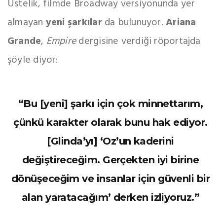
Üstelik, filmde Broadway versiyonunda yer
almayan
yeni şarkılar
da bulunuyor.
Ariana
Grande
,
Empire
dergisine verdiği röportajda
şöyle diyor:
“Bu [yeni] şarkı için çok minnettarım,
çünkü karakter olarak bunu hak ediyor.
[Glinda’yı] ‘Oz’un kaderini
değiştireceğim. Gerçekten iyi birine
dönüşeceğim ve insanlar için güvenli bir
alan yaratacağım’ derken izliyoruz.”