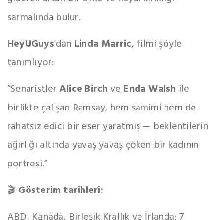
sarmalında bulur.
HeyUGuys
’dan
Linda Marric
, filmi şöyle
tanımlıyor:
“Senaristler
Alice Birch
ve
Enda Walsh
ile
birlikte çalışan Ramsay, hem samimi hem de
rahatsız edici bir eser yaratmış — beklentilerin
ağırlığı altında yavaş yavaş çöken bir kadının
portresi.”
🎬
Gösterim tarihleri:
ABD, Kanada, Birleşik Krallık ve İrlanda: 7