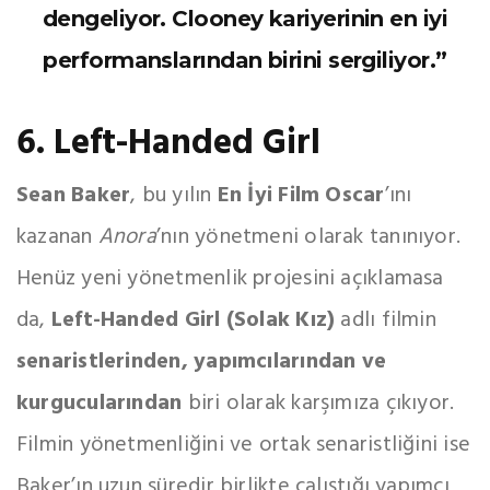
dengeliyor. Clooney kariyerinin en iyi
performanslarından birini sergiliyor.”
6. Left-Handed Girl
Sean Baker
, bu yılın
En İyi Film Oscar
’ını
kazanan
Anora
’nın yönetmeni olarak tanınıyor.
Henüz yeni yönetmenlik projesini açıklamasa
da,
Left-Handed Girl (Solak Kız)
adlı filmin
senaristlerinden, yapımcılarından ve
kurgucularından
biri olarak karşımıza çıkıyor.
Filmin yönetmenliğini ve ortak senaristliğini ise
Baker’ın uzun süredir birlikte çalıştığı yapımcı