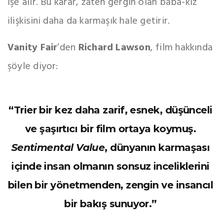
işe alır. Bu karar, zaten gergin olan baba-kız
ilişkisini daha da karmaşık hale getirir.
Vanity Fair
’den
Richard Lawson
, film hakkında
şöyle diyor:
“Trier bir kez daha zarif, esnek, düşünceli
ve şaşırtıcı bir film ortaya koymuş.
Sentimental Value
, dünyanın karmaşası
içinde insan olmanın sonsuz inceliklerini
bilen bir yönetmenden, zengin ve insancıl
bir bakış sunuyor.”