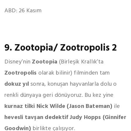
ABD: 26 Kasım
9. Zootopia/ Zootropolis 2
Disney’nin
Zootopia
(Birleşik Krallık’ta
Zootropolis
olarak bilinir) filminden tam
dokuz yıl
sonra, konuşan hayvanlarla dolu o
renkli dünyaya geri dönüyoruz. Bu kez yine
kurnaz tilki Nick Wilde (Jason Bateman)
ile
hevesli tavşan dedektif Judy Hopps (Ginnifer
Goodwin)
birlikte çalışıyor.