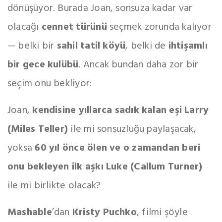
dönüşüyor. Burada Joan, sonsuza kadar var
olacağı
cennet türünü
seçmek zorunda kalıyor
— belki bir
sahil tatil köyü
, belki de
ihtişamlı
bir gece kulübü
. Ancak bundan daha zor bir
seçim onu bekliyor:
Joan,
kendisine yıllarca sadık kalan eşi Larry
(Miles Teller)
ile mi sonsuzluğu paylaşacak,
yoksa
60 yıl önce ölen ve o zamandan beri
onu bekleyen ilk aşkı Luke (Callum Turner)
ile mi birlikte olacak?
Mashable
’dan
Kristy Puchko
, filmi şöyle