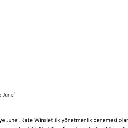
 June’
 June’. Kate Winslet ilk yönetmenlik denemesi olan 