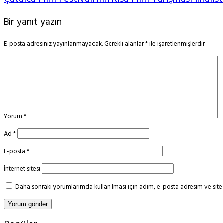
Bir yanıt yazın
E-posta adresiniz yayınlanmayacak.
Gerekli alanlar
*
ile işaretlenmişlerdir
Yorum
*
Ad
*
E-posta
*
İnternet sitesi
Daha sonraki yorumlarımda kullanılması için adım, e-posta adresim ve site 