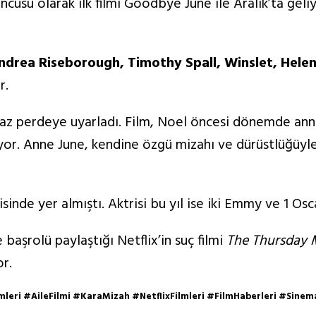
cusu olarak ilk filmi Goodbye June ile Aralık’ta geli
Andrea Riseborough, Timothy Spall, Winslet, Hele
r.
az perdeye uyarladı. Film, Noel öncesi dönemde anne
ıyor. Anne June, kendine özgü mizahı ve dürüstlüğüy
inde yer almıştı. Aktrisi bu yıl ise iki Emmy ve 1 Os
başrolü paylaştığı Netflix’in suç filmi
The Thursday 
or.
ri #AileFilmi #KaraMizah #NetflixFilmleri #FilmHaberleri #Sinem