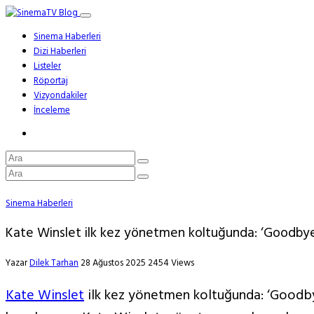
Sinema Haberleri
Dizi Haberleri
Listeler
Röportaj
Vizyondakiler
İnceleme
Sinema Haberleri
Kate Winslet ilk kez yönetmen koltuğunda: ‘Goodbye
Yazar
Dilek Tarhan
28 Ağustos 2025
2454 Views
Kate Winslet
ilk kez yönetmen koltuğunda: ‘Goodbye