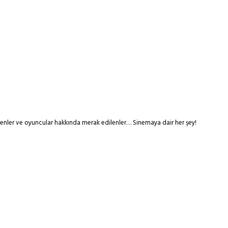
tmenler ve oyuncular hakkında merak edilenler… Sinemaya dair her şey!