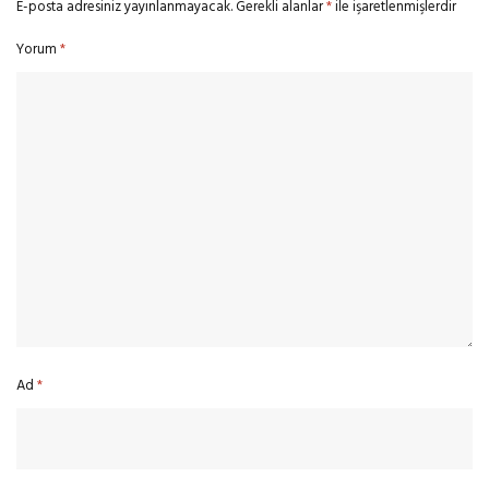
E-posta adresiniz yayınlanmayacak.
Gerekli alanlar
*
ile işaretlenmişlerdir
Yorum
*
Ad
*