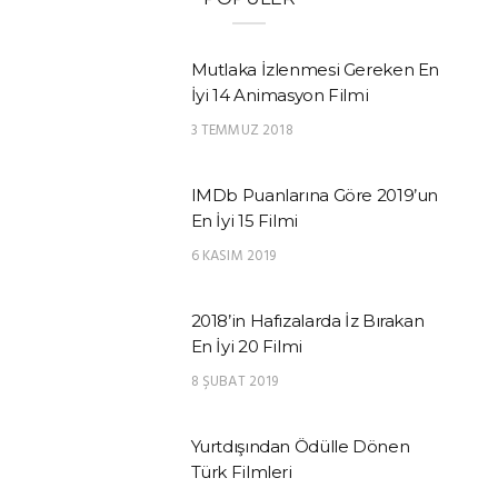
Mutlaka İzlenmesi Gereken En
İyi 14 Animasyon Filmi
3 TEMMUZ 2018
IMDb Puanlarına Göre 2019’un
En İyi 15 Filmi
6 KASIM 2019
2018’in Hafızalarda İz Bırakan
En İyi 20 Filmi
8 ŞUBAT 2019
Yurtdışından Ödülle Dönen
Türk Filmleri