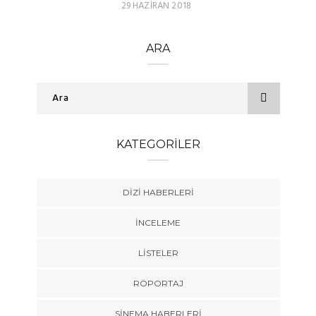
29 HAZIRAN 2018
ARA
KATEGORILER
DIZI HABERLERI
İNCELEME
LISTELER
RÖPORTAJ
SINEMA HABERLERI