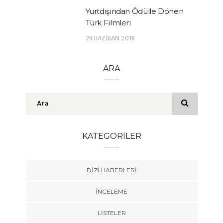
Yurtdışından Ödülle Dönen
Türk Filmleri
29 HAZIRAN 2018
ARA
KATEGORILER
DIZI HABERLERI
İNCELEME
LISTELER