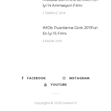
İyi 14 Animasyon Filmi
3 TEMMUZ 2018
IMDb Puanlarına Göre 2019’un
En İyi 15 Filmi
6 KASIM 2019
FACEBOOK
INSTAGRAM
YOUTUBE
Copyrights © 2026 SinemaTV