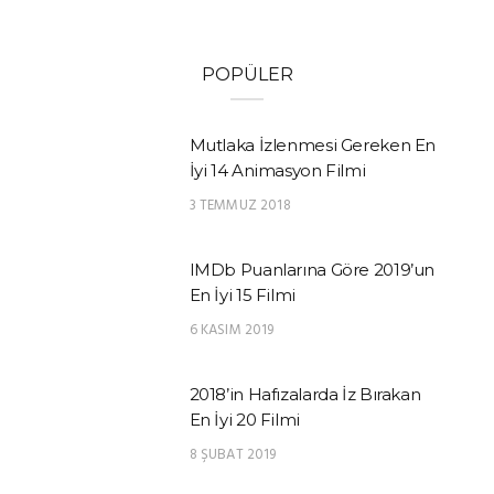
POPÜLER
Mutlaka İzlenmesi Gereken En
İyi 14 Animasyon Filmi
3 TEMMUZ 2018
IMDb Puanlarına Göre 2019’un
En İyi 15 Filmi
6 KASIM 2019
2018’in Hafızalarda İz Bırakan
En İyi 20 Filmi
8 ŞUBAT 2019