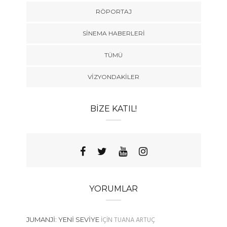
RÖPORTAJ
SINEMA HABERLERI
TÜMÜ
VIZYONDAKILER
BIZE KATIL!
YORUMLAR
IÇIN
TUANA ARTUÇ
JUMANJI: YENI SEVIYE